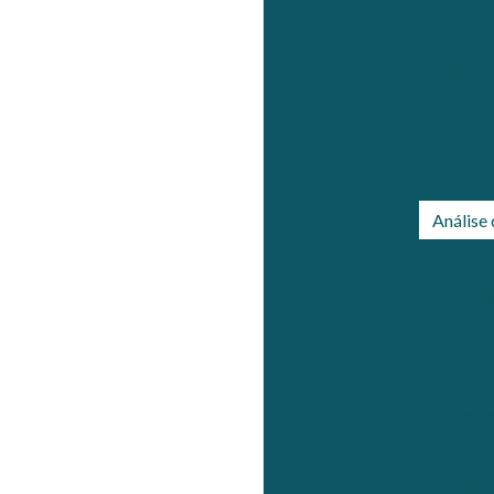
Aná
Análise de Ág
Anális
Análise de Águ
Análise
Análise de
Anális
Análise de 
Análi
Análise d
Análise d
An