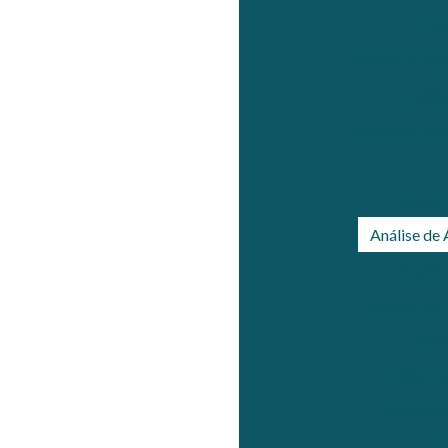
Aná
Análise de Ág
Anális
Análise de Águ
Análise
Análise de
Anális
Análise de 
Análi
Análise d
Análise d
An