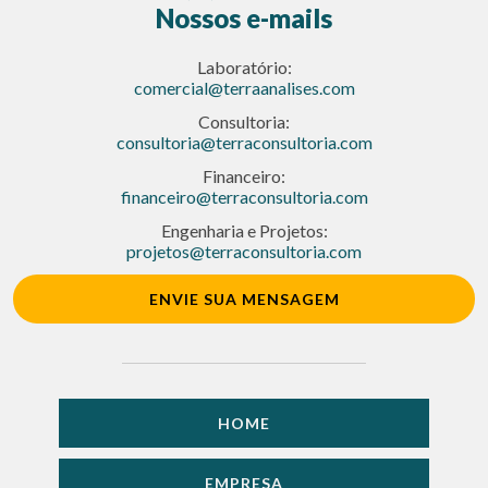
Nossos e-mails
Laboratório:
comercial@terraanalises.com
Consultoria:
consultoria@terraconsultoria.com
Financeiro:
financeiro@terraconsultoria.com
Engenharia e Projetos:
projetos@terraconsultoria.com
ENVIE SUA MENSAGEM
HOME
EMPRESA