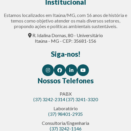
Institucional
Estamos localizados em Itaúna/MG, com 16 anos de história e
temos como objetivo atender os mais diversos setores,
propondo ações e políticas ambientais sustentáveis.
R. Idalina Dornas, 80 - Universitário
Itaúna - MG - CEP: 35681-156
Siga-nos!
Nossos Telefones
PABX
(37) 3242-2314
(37) 3241-3320
Laboratório
(37) 98401-2935
Consultoria/Engenharia
(37) 3242-1146