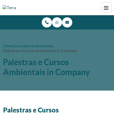
Home
Consultoria Ambiental
Palestras e Cursos Ambientais in Company
Palestras e Cursos
Ambientais in Company
Palestras e Cursos