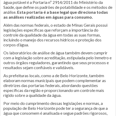
água potável é a Portaria nº 2914/2011 do Ministério da
Saúde, que define os padrões de potabilidade e os métodos de
análise.
Esta portaria é a base legal que direciona todas
as análises realizadas em águas para consumo.
Além das normas federais, o estado de Minas Gerais possui
legislações específicas que reforçam a importância do
controle da qualidade da água em todas as suas formas,
incluindo o manejo dos recursos hídricos e proteção dos
corpos d’água.
Os laboratórios de análise de água também devem cumprir
com a legislação sobre acreditação, estipulada pelo Inmetro e
outros órgãos reguladores, garantindo que seus processos e
resultados sejam confiáveis e validáveis.
As prefeituras locais, como a de Belo Horizonte, também
elaboram normas municipais que podem complementar as
diretrizes das portarias federais, abordando questões
específicas da região e proporcionando um controle mais
rígido sobre a qualidade da água.
Por meio do cumprimento dessas legislações e normas, a
população de Belo Horizonte pode ter a segurança de que a
água que consomem é analisada e segue padrões rigorosos,