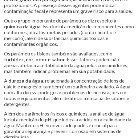
protozoários. A presença desses agentes pode indicar
contaminação fecal e representa um grave risco para a saúde.
Outro grupo importante de parâmetros diz respeito à
química da água
. Isso inclui a medição de componentes como
coliformes, nitratos, metais pesados (como chumbo e
mercúrio), além de substâncias químicas tóxicas e
contaminantes orgânicos.
Os parâmetros físicos também são avaliados, como
turbidez, cor, odor e sabor
. Esses fatores podem não
apenas afetar a aceitabilidade da água pelos consumidores,
mas também indicar problemas em sua potabilidade.
A
dureza da água
, relacionada à concentração de íons de
cálcio e magnésio, também é um parâmetro avaliado. A água
com alta dureza pode gerar problemas de incrustações em
tubos e equipamentos, além de afetar a eficácia de sabões e
detergentes.
Além dos parâmetros físicos e químicos, a análise de água
inclui a medição do
pH
, que indica a acidez ou alcalinidade da
água. Manter o pH em níveis adequados é crucial para
garantir a segurança e prevenir corrosão em sistemas de
distribuição.