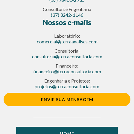
Consultoria/Engenharia
(37) 3242-1146
Nossos e-mails
Laboratório:
comercial@terraanalises.com
Consultoria:
consultoria@terraconsultoria.com
Financeiro:
financeiro@terraconsultoria.com
Engenharia e Projetos:
projetos@terraconsultoria.com
ENVIE SUA MENSAGEM
HOME