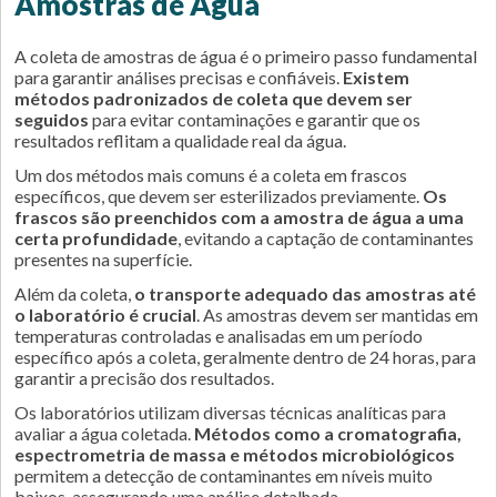
Amostras de Água
A coleta de amostras de água é o primeiro passo fundamental
para garantir análises precisas e confiáveis.
Existem
métodos padronizados de coleta que devem ser
seguidos
para evitar contaminações e garantir que os
resultados reflitam a qualidade real da água.
Um dos métodos mais comuns é a coleta em frascos
específicos, que devem ser esterilizados previamente.
Os
frascos são preenchidos com a amostra de água a uma
certa profundidade
, evitando a captação de contaminantes
presentes na superfície.
Além da coleta,
o transporte adequado das amostras até
o laboratório é crucial
. As amostras devem ser mantidas em
temperaturas controladas e analisadas em um período
específico após a coleta, geralmente dentro de 24 horas, para
garantir a precisão dos resultados.
Os laboratórios utilizam diversas técnicas analíticas para
avaliar a água coletada.
Métodos como a cromatografia,
espectrometria de massa e métodos microbiológicos
permitem a detecção de contaminantes em níveis muito
baixos, assegurando uma análise detalhada.