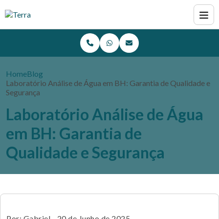
Home
Blog
Laboratório Análise de Água em BH: Garantia de Qualidade e
Segurança
Laboratório Análise de Água
em BH: Garantia de
Qualidade e Segurança
Por: Gabriel - 20 de Junho de 2025