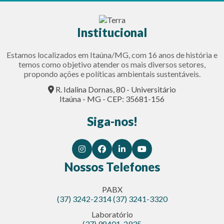
Institucional
Estamos localizados em Itaúna/MG, com 16 anos de história e
temos como objetivo atender os mais diversos setores,
propondo ações e políticas ambientais sustentáveis.
R. Idalina Dornas, 80 - Universitário
Itaúna - MG - CEP: 35681-156
Siga-nos!
Nossos Telefones
PABX
(37) 3242-2314
(37) 3241-3320
Laboratório
(37) 98401-2935