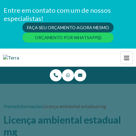
Entre em contato com um de nossos
especialistas!
FAÇA SEU ORÇAMENTO AGORA MESMO
ORÇAMENTO POR WHATSAPP
Home
Informações
Licença ambiental estadual mg
Licença ambiental estadual
mg