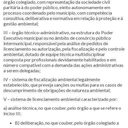
órgão colegiado, com representação da sociedade civil
paritária à do poder público, eleito autonomamente em
processo coordenado pelo município, com competência
consultiva, deliberativa e normativa em relação à proteção e à
gestão ambiental;
III – órgão técnico-administrativo, na estrutura do Poder
Executivo municipal ou no âmbito de consórcio público
intermunicipal, responsável pela análise de pedidos de
licenciamento ou autorização, pela fiscalização e pelo controle
ambiental, dotado de equipe técnica multidisciplinar
composta por profissionais devidamente habilitados e em
número compatível com a demanda das ações administrativas
a serem delegadas;
IV – sistema de fiscalização ambiental legalmente
estabelecido, que preveja sanções ou multas para os casos de
descumprimento de obrigações de natureza ambiental;
V – sistema de licenciamento ambiental caracterizado por:
a) análise técnica, no que couber, pelo órgão a que se refere o
inciso III;
b) deliberação, no que couber, pelo órgão colegiado a