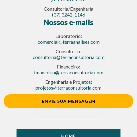
Consultoria/Engenharia
(37) 3242-1146
Nossos e-mails
Laboratório:
comercial@terraanalises.com
Consultoria:
consultoria@terraconsultoria.com
Financeiro:
financeiro@terraconsultoria.com
Engenharia e Projetos:
projetos@terraconsultoria.com
ENVIE SUA MENSAGEM
HOME