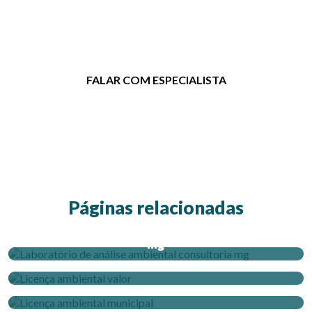
para tirar dúvidas ou solicitar um
orçamento.
FALAR COM ESPECIALISTA
Páginas relacionadas
Laboratório de análise ambiental consultoria
mg
Licença ambiental valor
Licença ambiental municipal
Licença ambiental feam