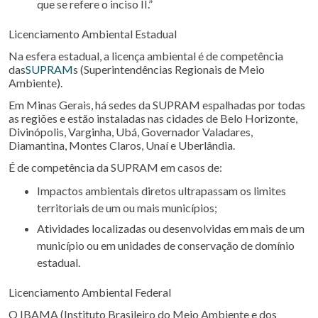
que se refere o inciso II.”
Licenciamento Ambiental Estadual
Na esfera estadual, a licença ambiental é de competência
das
SUPRAM
s (Superintendências Regionais de Meio
Ambiente).
Em Minas Gerais, há sedes da SUPRAM espalhadas por todas
as regiões e estão instaladas nas cidades de Belo Horizonte,
Divinópolis, Varginha, Ubá, Governador Valadares,
Diamantina, Montes Claros, Unaí e Uberlândia.
É de competência da SUPRAM em casos de:
Impactos ambientais diretos ultrapassam os limites
territoriais de um ou mais municípios;
Atividades localizadas ou desenvolvidas em mais de um
município ou em unidades de conservação de domínio
estadual.
Licenciamento Ambiental Federal
O IBAMA (Instituto Brasileiro do Meio Ambiente e dos