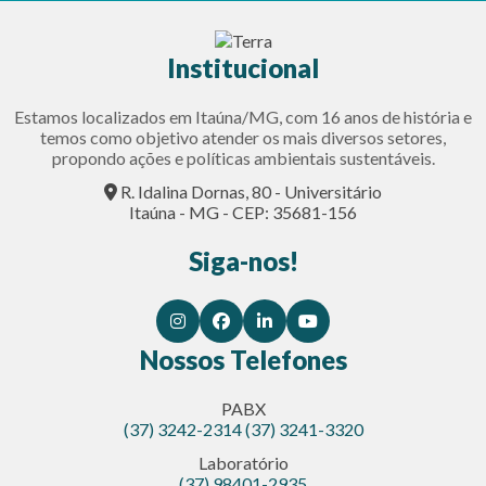
Institucional
Estamos localizados em Itaúna/MG, com 16 anos de história e
temos como objetivo atender os mais diversos setores,
propondo ações e políticas ambientais sustentáveis.
R. Idalina Dornas, 80 - Universitário
Itaúna - MG - CEP: 35681-156
Siga-nos!
Nossos Telefones
PABX
(37) 3242-2314
(37) 3241-3320
Laboratório
(37) 98401-2935