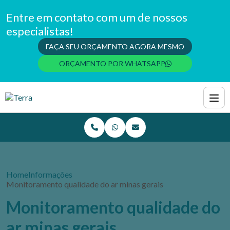
Entre em contato com um de nossos
especialistas!
FAÇA SEU ORÇAMENTO AGORA MESMO
ORÇAMENTO POR WHATSAPP
Home
Informações
Monitoramento qualidade do ar minas gerais
Monitoramento qualidade do
ar minas gerais