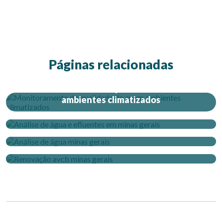
Páginas relacionadas
Monitoramento da qualidade do ar em
ambientes climatizados
Análise de água e efluentes em minas gerais
Análise de água minas gerais
Renovação avcb minas gerais