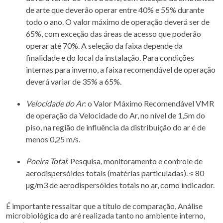
de arte que deverão operar entre 40% e 55% durante
todo o ano. O valor máximo de operação deverá ser de
65%, com exceção das áreas de acesso que poderão
operar até 70%. A seleção da faixa depende da
finalidade e do local da instalação. Para condições
internas para inverno, a faixa recomendável de operação
deverá variar de 35% a 65%.
Velocidade do Ar
: o Valor Máximo Recomendável VMR
de operação da Velocidade do Ar, no nível de 1,5m do
piso, na região de influência da distribuição do ar é de
menos 0,25 m/s.
Poeira Total
: Pesquisa, monitoramento e controle de
aerodispersóides totais (matérias particuladas). ≤ 80
µg/m3 de aerodispersóides totais no ar, como indicador.
É importante ressaltar que a título de comparação, Análise
microbiológica do aré realizada tanto no ambiente interno,