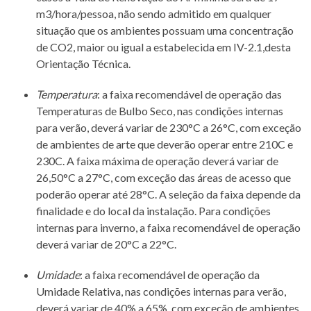
m3/hora/pessoa, não sendo admitido em qualquer
situação que os ambientes possuam uma concentração
de CO2, maior ou igual a estabelecida em IV-2.1,desta
Orientação Técnica.
Temperatura
: a faixa recomendável de operação das
Temperaturas de Bulbo Seco, nas condições internas
para verão, deverá variar de 230°C a 26°C, com exceção
de ambientes de arte que deverão operar entre 210C e
230C. A faixa máxima de operação deverá variar de
26,50°C a 27°C, com exceção das áreas de acesso que
poderão operar até 28°C. A seleção da faixa depende da
finalidade e do local da instalação. Para condições
internas para inverno, a faixa recomendável de operação
deverá variar de 20°C a 22°C.
Umidade
: a faixa recomendável de operação da
Umidade Relativa, nas condições internas para verão,
deverá variar de 40% a 65%, com exceção de ambientes