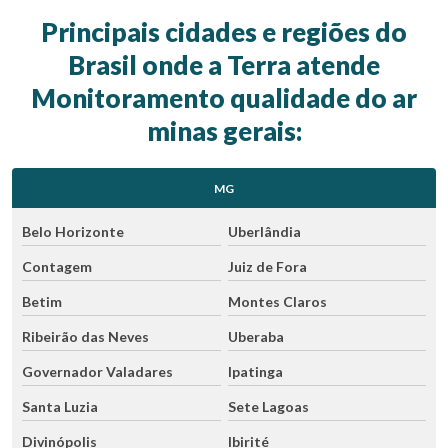
Principais cidades e regiões do
Brasil onde a Terra atende
Monitoramento qualidade do ar
minas gerais:
MG
Belo Horizonte
Uberlândia
Contagem
Juiz de Fora
Betim
Montes Claros
Ribeirão das Neves
Uberaba
Governador Valadares
Ipatinga
Santa Luzia
Sete Lagoas
Divinópolis
Ibirité