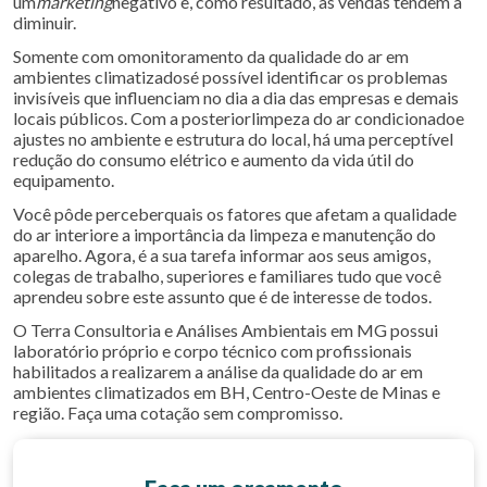
um
marketing
negativo e, como resultado, as vendas tendem a
diminuir.
Somente com omonitoramento da qualidade do ar em
ambientes climatizadosé possível identificar os problemas
invisíveis que influenciam no dia a dia das empresas e demais
locais públicos. Com a posteriorlimpeza do ar condicionadoe
ajustes no ambiente e estrutura do local, há uma perceptível
redução do consumo elétrico e aumento da vida útil do
equipamento.
Você pôde perceberquais os fatores que afetam a qualidade
do ar interiore a importância da limpeza e manutenção do
aparelho. Agora, é a sua tarefa informar aos seus amigos,
colegas de trabalho, superiores e familiares tudo que você
aprendeu sobre este assunto que é de interesse de todos.
O Terra Consultoria e Análises Ambientais em MG possui
laboratório próprio e corpo técnico com profissionais
habilitados a realizarem a análise da qualidade do ar em
ambientes climatizados em BH, Centro-Oeste de Minas e
região. Faça uma cotação sem compromisso.