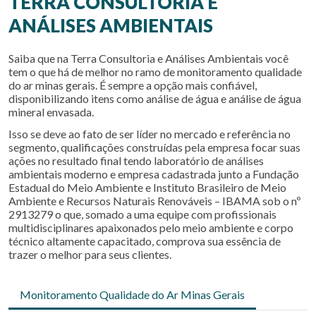
TERRA CONSULTORIA E
ANÁLISES AMBIENTAIS
Saiba que na Terra Consultoria e Análises Ambientais você
tem o que há de melhor no ramo de
monitoramento qualidade
do ar minas gerais
. É sempre a opção mais confiável,
disponibilizando itens como análise de água e análise de água
mineral envasada.
Isso se deve ao fato de ser líder no mercado e referência no
segmento, qualificações construídas pela empresa focar suas
ações no resultado final tendo laboratório de análises
ambientais moderno e empresa cadastrada junto a Fundação
Estadual do Meio Ambiente e Instituto Brasileiro de Meio
Ambiente e Recursos Naturais Renováveis – IBAMA sob o nº
2913279 o que, somado a uma equipe com profissionais
multidisciplinares apaixonados pelo meio ambiente e corpo
técnico altamente capacitado, comprova sua essência de
trazer o melhor para seus clientes.
Monitoramento Qualidade do Ar Minas Gerais