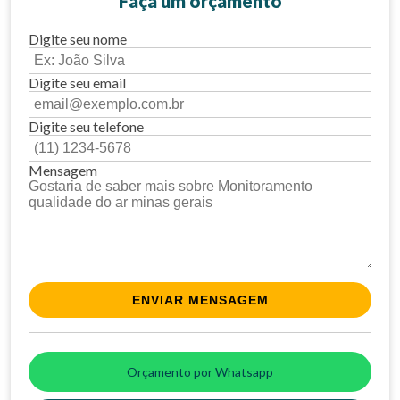
Faça um orçamento
Digite seu nome
Digite seu email
Digite seu telefone
Mensagem
Orçamento por Whatsapp