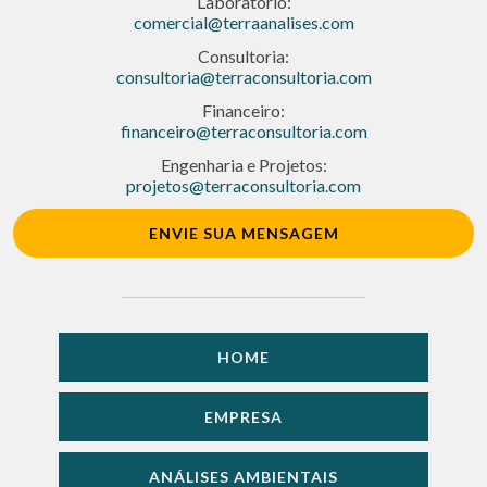
Laboratório:
comercial@terraanalises.com
Consultoria:
consultoria@terraconsultoria.com
Financeiro:
financeiro@terraconsultoria.com
Engenharia e Projetos:
projetos@terraconsultoria.com
ENVIE SUA MENSAGEM
HOME
EMPRESA
ANÁLISES AMBIENTAIS