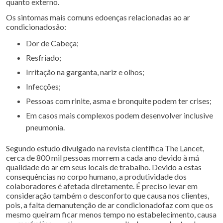
quanto externo.
Os sintomas mais comuns edoenças relacionadas ao ar
condicionadosão:
Dor de Cabeça;
Resfriado;
Irritação na garganta, nariz e olhos;
Infecções;
Pessoas com rinite, asma e bronquite podem ter crises;
Em casos mais complexos podem desenvolver inclusive
pneumonia.
Segundo estudo divulgado na revista científica The Lancet,
cerca de 800 mil pessoas morrem a cada ano devido à má
qualidade do ar em seus locais de trabalho. Devido a estas
consequências no corpo humano, a produtividade dos
colaboradores é afetada diretamente. É preciso levar em
consideração também o desconforto que causa nos clientes,
pois, a falta demanutenção de ar condicionadofaz com que os
mesmo queiram ficar menos tempo no estabelecimento, causa