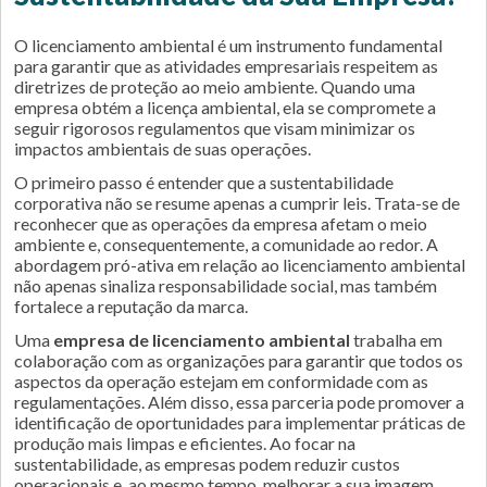
O licenciamento ambiental é um instrumento fundamental
para garantir que as atividades empresariais respeitem as
diretrizes de proteção ao meio ambiente. Quando uma
empresa obtém a licença ambiental, ela se compromete a
seguir rigorosos regulamentos que visam minimizar os
impactos ambientais de suas operações.
O primeiro passo é entender que a sustentabilidade
corporativa não se resume apenas a cumprir leis. Trata-se de
reconhecer que as operações da empresa afetam o meio
ambiente e, consequentemente, a comunidade ao redor. A
abordagem pró-ativa em relação ao licenciamento ambiental
não apenas sinaliza responsabilidade social, mas também
fortalece a reputação da marca.
Uma
empresa de licenciamento ambiental
trabalha em
colaboração com as organizações para garantir que todos os
aspectos da operação estejam em conformidade com as
regulamentações. Além disso, essa parceria pode promover a
identificação de oportunidades para implementar práticas de
produção mais limpas e eficientes. Ao focar na
sustentabilidade, as empresas podem reduzir custos
operacionais e, ao mesmo tempo, melhorar a sua imagem