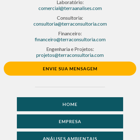
Laboratório:
comercial@terraanalises.com
Consultoria:
consultoria@terraconsultoria.com
Financeiro:
financeiro@terraconsultoria.com
Engenharia e Projetos:
projetos@terraconsultoria.com
ENVIE SUA MENSAGEM
HOME
EMPRESA
ANÁLISES AMBIENTAIS