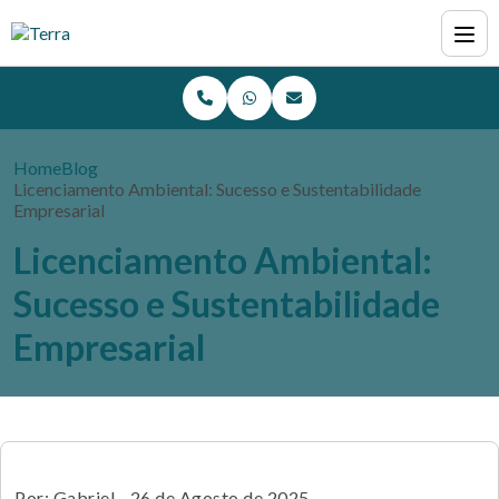
Home
Blog
Licenciamento Ambiental: Sucesso e Sustentabilidade
Empresarial
Licenciamento Ambiental:
Sucesso e Sustentabilidade
Empresarial
Por: Gabriel - 26 de Agosto de 2025