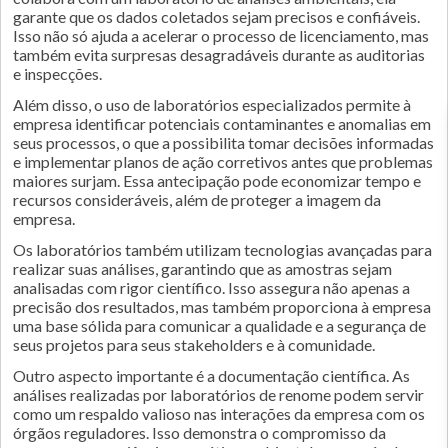
garante que os dados coletados sejam precisos e confiáveis.
Isso não só ajuda a acelerar o processo de licenciamento, mas
também evita surpresas desagradáveis durante as auditorias
e inspecções.
Além disso, o uso de laboratórios especializados permite à
empresa identificar potenciais contaminantes e anomalias em
seus processos, o que a possibilita tomar decisões informadas
e implementar planos de ação corretivos antes que problemas
maiores surjam. Essa antecipação pode economizar tempo e
recursos consideráveis, além de proteger a imagem da
empresa.
Os laboratórios também utilizam tecnologias avançadas para
realizar suas análises, garantindo que as amostras sejam
analisadas com rigor científico. Isso assegura não apenas a
precisão dos resultados, mas também proporciona à empresa
uma base sólida para comunicar a qualidade e a segurança de
seus projetos para seus stakeholders e à comunidade.
Outro aspecto importante é a documentação científica. As
análises realizadas por laboratórios de renome podem servir
como um respaldo valioso nas interações da empresa com os
órgãos reguladores. Isso demonstra o compromisso da