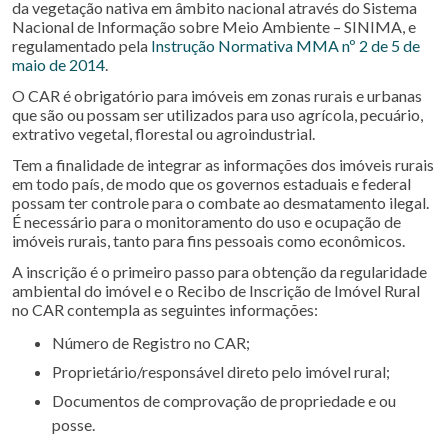
da vegetação nativa em âmbito nacional através do Sistema
Nacional de Informação sobre Meio Ambiente – SINIMA, e
regulamentado pela
Instrução Normativa MMA nº 2 de 5 de
maio de 2014
.
O CAR é obrigatório para imóveis em zonas rurais e urbanas
que são ou possam ser utilizados para uso agrícola, pecuário,
extrativo vegetal, florestal ou agroindustrial.
Tem a finalidade de integrar as informações dos imóveis rurais
em todo país, de modo que os governos estaduais e federal
possam ter controle para o combate ao desmatamento ilegal.
É necessário para o monitoramento do uso e ocupação de
imóveis rurais, tanto para fins pessoais como econômicos.
A inscrição é o primeiro passo para obtenção da regularidade
ambiental do imóvel e o Recibo de Inscrição de Imóvel Rural
no CAR contempla as seguintes informações:
Número de Registro no CAR;
Proprietário/responsável direto pelo imóvel rural;
Documentos de comprovação de propriedade e ou
posse.