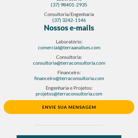
(37) 98401-2935
Consultoria/Engenharia
(37) 3242-1146
Nossos e-mails
Laboratório:
comercial@terraanalises.com
Consultoria:
consultoria@terraconsultoria.com
Financeiro:
financeiro@terraconsultoria.com
Engenharia e Projetos:
projetos@terraconsultoria.com
ENVIE SUA MENSAGEM