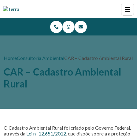
Home
Consultoria Ambiental
CAR – Cadastro Ambiental Rural
CAR – Cadastro Ambiental
Rural
O Cadastro Ambiental Rural foi criado pelo Governo Federal,
através da
Lei nº 12.651/2012
, que dispõe sobre a a proteção