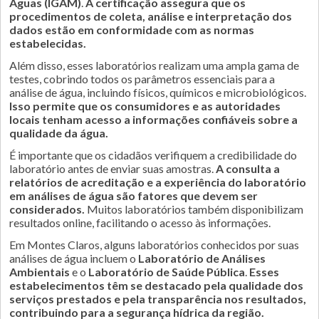
Águas (IGAM)
.
A certificação assegura que os
procedimentos de coleta, análise e interpretação dos
dados estão em conformidade com as normas
estabelecidas.
Além disso, esses laboratórios realizam uma ampla gama de
testes, cobrindo todos os parâmetros essenciais para a
análise de água, incluindo físicos, químicos e microbiológicos.
Isso permite que os consumidores e as autoridades
locais tenham acesso a informações confiáveis sobre a
qualidade da água.
É importante que os cidadãos verifiquem a credibilidade do
laboratório antes de enviar suas amostras.
A consulta a
relatórios de acreditação e a experiência do laboratório
em análises de água são fatores que devem ser
considerados.
Muitos laboratórios também disponibilizam
resultados online, facilitando o acesso às informações.
Em Montes Claros, alguns laboratórios conhecidos por suas
análises de água incluem o
Laboratório de Análises
Ambientais
e o
Laboratório de Saúde Pública
.
Esses
estabelecimentos têm se destacado pela qualidade dos
serviços prestados e pela transparência nos resultados,
contribuindo para a segurança hídrica da região.