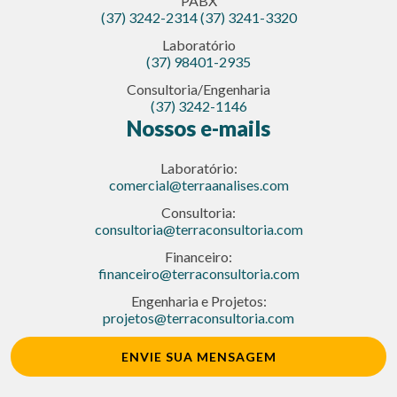
PABX
(37) 3242-2314
(37) 3241-3320
Laboratório
(37) 98401-2935
Consultoria/Engenharia
(37) 3242-1146
Nossos e-mails
Laboratório:
comercial@terraanalises.com
Consultoria:
consultoria@terraconsultoria.com
Financeiro:
financeiro@terraconsultoria.com
Engenharia e Projetos:
projetos@terraconsultoria.com
ENVIE SUA MENSAGEM