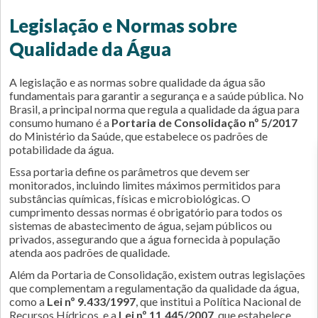
Legislação e Normas sobre
Qualidade da Água
A legislação e as normas sobre qualidade da água são
fundamentais para garantir a segurança e a saúde pública. No
Brasil, a principal norma que regula a qualidade da água para
consumo humano é a
Portaria de Consolidação nº 5/2017
do Ministério da Saúde, que estabelece os padrões de
potabilidade da água.
Essa portaria define os parâmetros que devem ser
monitorados, incluindo limites máximos permitidos para
substâncias químicas, físicas e microbiológicas. O
cumprimento dessas normas é obrigatório para todos os
sistemas de abastecimento de água, sejam públicos ou
privados, assegurando que a água fornecida à população
atenda aos padrões de qualidade.
Além da Portaria de Consolidação, existem outras legislações
que complementam a regulamentação da qualidade da água,
como a
Lei nº 9.433/1997
, que institui a Política Nacional de
Recursos Hídricos, e a
Lei nº 11.445/2007
, que estabelece