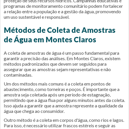
proteção de seus recursos hídricos. Campanhas educativas e
programas de monitoramento comunitário podem fortalecer
a relação entre a população e a gestão da água, promovendo
um uso sustentável e responsável.
Métodos de Coleta de Amostras
de Água em Montes Claros
A coleta de amostras de água é um passo fundamental para
garantir a precisão das análises. Em Montes Claros, existem
métodos padronizados que devem ser seguidos para
assegurar que as amostras sejam representativas e não
contaminadas.
Um dos métodos mais comuns é a coleta em pontos de
abastecimento, como torneiras e poços. É importante que a
amostra seja coletada após um período de estagnação,
permitindo que a água flua por alguns minutos antes da coleta.
Isso ajuda a garantir que a amostra represente a qualidade da
água que chega ao consumidor.
Outro método é a coleta em corpos d'água, como rios e lagos.
Para isso, é necessário utilizar frascos estéreis e seguir as