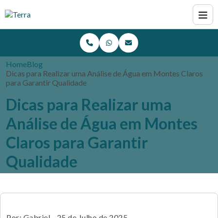
Home
Blog
Dicas para Realizar uma Análise de Água em Montes Claros
para Garantir Qualidade
Dicas para Realizar uma
Análise de Água em Montes
Claros para Garantir
Qualidade
Por: Gabriel - 25 de Julho de 2025