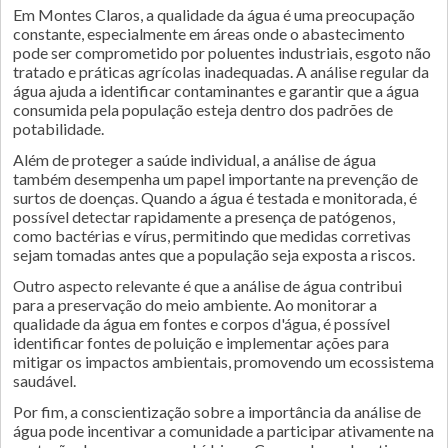
Em Montes Claros, a qualidade da água é uma preocupação
constante, especialmente em áreas onde o abastecimento
pode ser comprometido por poluentes industriais, esgoto não
tratado e práticas agrícolas inadequadas. A análise regular da
água ajuda a identificar contaminantes e garantir que a água
consumida pela população esteja dentro dos padrões de
potabilidade.
Além de proteger a saúde individual, a análise de água
também desempenha um papel importante na prevenção de
surtos de doenças. Quando a água é testada e monitorada, é
possível detectar rapidamente a presença de patógenos,
como bactérias e vírus, permitindo que medidas corretivas
sejam tomadas antes que a população seja exposta a riscos.
Outro aspecto relevante é que a análise de água contribui
para a preservação do meio ambiente. Ao monitorar a
qualidade da água em fontes e corpos d'água, é possível
identificar fontes de poluição e implementar ações para
mitigar os impactos ambientais, promovendo um ecossistema
saudável.
Por fim, a conscientização sobre a importância da análise de
água pode incentivar a comunidade a participar ativamente na