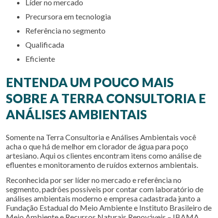
líder no mercado
precursora em tecnologia
referência no segmento
qualificada
eficiente
ENTENDA UM POUCO MAIS
SOBRE A TERRA CONSULTORIA E
ANÁLISES AMBIENTAIS
Somente na Terra Consultoria e Análises Ambientais você
acha o que há de melhor em
clorador de água para poço
artesiano
. Aqui os clientes encontram itens como análise de
efluentes e monitoramento de ruídos externos ambientais.
Reconhecida por ser líder no mercado e referência no
segmento, padrões possíveis por contar com laboratório de
análises ambientais moderno e empresa cadastrada junto a
Fundação Estadual do Meio Ambiente e Instituto Brasileiro de
Meio Ambiente e Recursos Naturais Renováveis – IBAMA