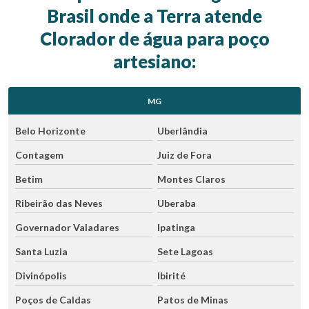
Brasil onde a Terra atende
Clorador de água para poço
artesiano:
MG
Belo Horizonte
Uberlândia
Contagem
Juiz de Fora
Betim
Montes Claros
Ribeirão das Neves
Uberaba
Governador Valadares
Ipatinga
Santa Luzia
Sete Lagoas
Divinópolis
Ibirité
Poços de Caldas
Patos de Minas