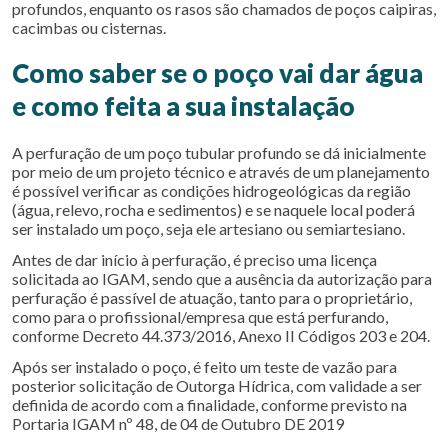
profundos, enquanto os rasos são chamados de poços caipiras,
cacimbas ou cisternas.
Como saber se o poço vai dar água
e como feita a sua instalação
A perfuração de um poço tubular profundo se dá inicialmente
por meio de um projeto técnico e através de um planejamento
é possível verificar as condições hidrogeológicas da região
(água, relevo, rocha e sedimentos) e se naquele local poderá
ser instalado um poço, seja ele artesiano ou semiartesiano.
Antes de dar início à perfuração, é preciso uma licença
solicitada ao IGAM, sendo que a ausência da autorização para
perfuração é passível de atuação, tanto para o proprietário,
como para o profissional/empresa que está perfurando,
conforme Decreto 44.373/2016, Anexo II Códigos 203 e 204.
Após ser instalado o poço, é feito um teste de vazão para
posterior solicitação de Outorga Hídrica, com validade a ser
definida de acordo com a finalidade, conforme previsto na
Portaria IGAM nº 48, de 04 de Outubro DE 2019