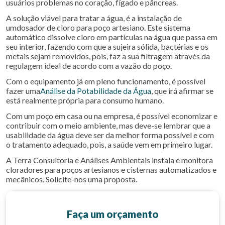
usuários problemas no coração, fígado e pâncreas.
A solução viável para tratar a água, é a instalação de
umdosador de cloro para poço artesiano. Este sistema
automático dissolve cloro em partículas na água que passa em
seu interior, fazendo com que a sujeira sólida, bactérias e os
metais sejam removidos, pois, faz a sua filtragem através da
regulagem ideal de acordo com a vazão do poço.
Com o equipamento já em pleno funcionamento, é possível
fazer uma
Análise da Potabilidade da Água
, que irá afirmar se
está realmente própria para consumo humano.
Com um poço em casa ou na empresa, é possível economizar e
contribuir com o meio ambiente, mas deve-se lembrar que a
usabilidade da água deve ser da melhor forma possível e com
o tratamento adequado, pois, a saúde vem em primeiro lugar.
A Terra Consultoria e Análises Ambientais instala e monitora
cloradores para poços artesianos e cisternas automatizados e
mecânicos. Solicite-nos uma proposta.
Faça um orçamento