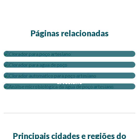
Páginas relacionadas
Clorador para poço artesiano
Clorador para agua de poço
Clorador automatico para poço artesiano
Análise microbiológica da água de poço
artesiano
Principais cidades e regiões do