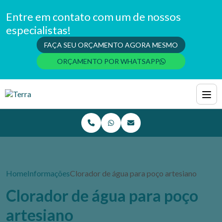
Entre em contato com um de nossos
especialistas!
FAÇA SEU ORÇAMENTO AGORA MESMO
ORÇAMENTO POR WHATSAPP
Home
Informações
Clorador de água para poço artesiano
Clorador de água para poço
artesiano