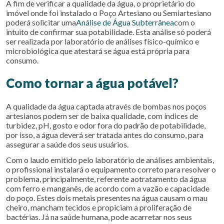
A fim de verificar a qualidade da água, o proprietário do
imóvel onde foi instalado o Poço Artesiano ou Semiartesiano
poderá solicitar uma
Análise de Água Subterrânea
com o
intuito de confirmar sua potabilidade. Esta análise só poderá
ser realizada por laboratório de análises físico-químico e
microbiológica que atestará se água está própria para
consumo.
Como tornar a água potável?
A qualidade da água captada através de bombas nos poços
artesianos podem ser de baixa qualidade, com índices de
turbidez, pH, gosto e odor fora do padrão de potabilidade,
por isso, a água deverá ser tratada antes do consumo, para
assegurar a saúde dos seus usuários.
Com o laudo emitido pelo laboratório de análises ambientais,
o profissional instalará o equipamento correto para resolver o
problema, principalmente, referente aotratamento da água
com ferro e manganês, de acordo com a vazão e capacidade
do poço. Estes dois metais presentes na água causam o mau
cheiro, mancham tecidos e propiciam a proliferação de
bactérias. Já na saúde humana, pode acarretar nos seus