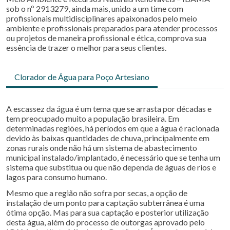
sob o nº 2913279, ainda mais, unido a um time com
profissionais multidisciplinares apaixonados pelo meio
ambiente e profissionais preparados para atender processos
ou projetos de maneira profissional e ética, comprova sua
essência de trazer o melhor para seus clientes.
Clorador de Água para Poço Artesiano
A escassez da água é um tema que se arrasta por décadas e
tem preocupado muito a população brasileira. Em
determinadas regiões, há períodos em que a água é racionada
devido às baixas quantidades de chuva, principalmente em
zonas rurais onde não há um sistema de abastecimento
municipal instalado/implantado, é necessário que se tenha um
sistema que substitua ou que não dependa de águas de rios e
lagos para consumo humano.
Mesmo que a região não sofra por secas, a opção de
instalação de um ponto para captação subterrânea é uma
ótima opção. Mas para sua captação e posterior utilização
desta água, além do processo de outorgas aprovado pelo