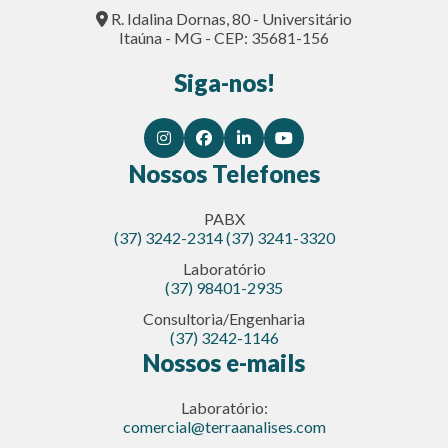
R. Idalina Dornas, 80 - Universitário
Itaúna - MG - CEP: 35681-156
Siga-nos!
Nossos Telefones
PABX
(37) 3242-2314
(37) 3241-3320
Laboratório
(37) 98401-2935
Consultoria/Engenharia
(37) 3242-1146
Nossos e-mails
Laboratório:
comercial@terraanalises.com