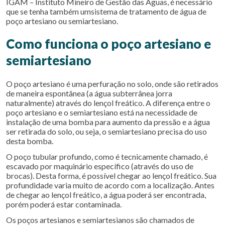
IGAM – Instituto Mineiro de Gestão das Águas, é necessário
que se tenha também umsistema de tratamento de água de
poço artesiano ou semiartesiano.
Como funciona o poço artesiano e
semiartesiano
O poço artesiano é uma perfuração no solo, onde são retirados
de maneira espontânea (a água subterrânea jorra
naturalmente) através do lençol freático. A diferença entre o
poço artesiano e o semiartesiano está na necessidade de
instalação de uma bomba para aumento da pressão e a água
ser retirada do solo, ou seja, o semiartesiano precisa do uso
desta bomba.
O poço tubular profundo, como é tecnicamente chamado, é
escavado por maquinário específico (através do uso de
brocas). Desta forma, é possível chegar ao lençol freático. Sua
profundidade varia muito de acordo com a localização. Antes
de chegar ao lençol freático, a água poderá ser encontrada,
porém poderá estar contaminada.
Os poços artesianos e semiartesianos são chamados de