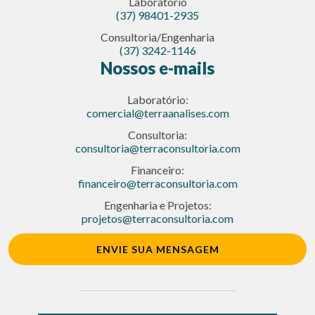
Laboratório
(37) 98401-2935
Consultoria/Engenharia
(37) 3242-1146
Nossos e-mails
Laboratório:
comercial@terraanalises.com
Consultoria:
consultoria@terraconsultoria.com
Financeiro:
financeiro@terraconsultoria.com
Engenharia e Projetos:
projetos@terraconsultoria.com
ENVIE SUA MENSAGEM