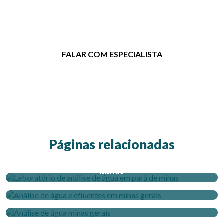
para tirar dúvidas ou solicitar um
orçamento.
FALAR COM ESPECIALISTA
Páginas relacionadas
Laboratório de análise de água em pará de
minas
Análise de água e efluentes em minas gerais
Análise de água minas gerais
Laboratório de análise de água e efluentes
perto de mim