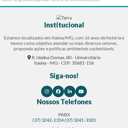
autoral – artigo 184 do Código Penal –
Lei 9610/98 - Lei de direitos autorais
.
Institucional
Estamos localizados em Itaúna/MG, com 16 anos de história e
temos como objetivo atender os mais diversos setores,
propondo ações e políticas ambientais sustentáveis.
R. Idalina Dornas, 80 - Universitário
Itaúna - MG - CEP: 35681-156
Siga-nos!
Nossos Telefones
PABX
(37) 3242-2314
(37) 3241-3320