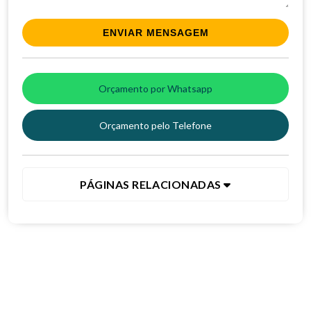
Orçamento por Whatsapp
Orçamento pelo Telefone
PÁGINAS RELACIONADAS
Entre em contato agora mesmo!
Clique no botão e entre em contato