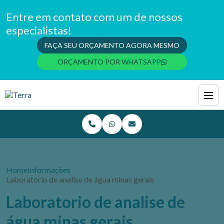
Entre em contato com um de nossos
especialistas!
FAÇA SEU ORÇAMENTO AGORA MESMO
ORÇAMENTO POR WHATSAPP
Home
Informações
Laboratorio de analise de água minas gerais
Laboratorio de analise de
água minas gerais