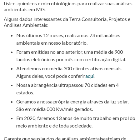
físico-químicos e microbiológicos para realizar suas análises
ambientais em MG.
Alguns dados interessantes da Terra Consultoria, Projetos e
Análises Ambientais:
Nos últimos 12 meses, realizamos 73 mil análises
ambientais em nosso laboratório.
Foram emitidas no ano anterior, uma média de 900
laudos eletrônicos por mês com certificação digital.
Atendemos em média 300 clientes ativos mensais.
Alguns deles, você pode conferir
aqui
.
Nossa abrangência ultrapassou 70 cidades em 4
estados.
Geramos a nossa própria energia através da luz solar.
São em média 000 Kw/mês gerados.
Em 2020, faremos 13 anos de muito trabalho em prol do
meio ambiente e de toda sociedade.
Garanta que seuslaudos de análises ambientaisestejam de