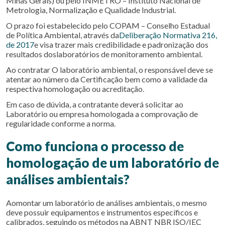
Minas Gerais) ou pelo INMETRO – Instituto Nacional de
Metrologia, Normalização e Qualidade Industrial.
O prazo foi estabelecido pelo COPAM – Conselho Estadual
de Política Ambiental, através da
Deliberação Normativa 216,
de 2017
e visa trazer mais credibilidade e padronização dos
resultados doslaboratórios de monitoramento ambiental.
Ao contratar O laboratório ambiental, o responsável deve se
atentar ao número da Certificação bem como a validade da
respectiva homologação ou acreditação.
Em caso de dúvida, a contratante deverá solicitar ao
Laboratório ou empresa homologada a comprovação de
regularidade conforme a norma.
Como funciona o processo de
homologação de um laboratório de
análises ambientais?
Aomontar um laboratório de análises ambientais, o mesmo
deve possuir equipamentos e instrumentos específicos e
calibrados, seguindo os métodos na ABNT NBR ISO/IEC