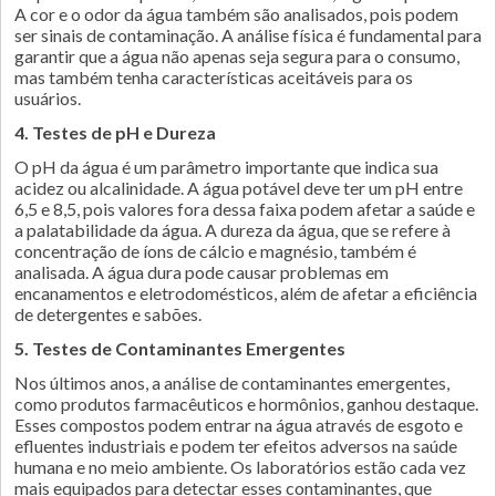
A cor e o odor da água também são analisados, pois podem
ser sinais de contaminação. A análise física é fundamental para
garantir que a água não apenas seja segura para o consumo,
mas também tenha características aceitáveis para os
usuários.
4. Testes de pH e Dureza
O pH da água é um parâmetro importante que indica sua
acidez ou alcalinidade. A água potável deve ter um pH entre
6,5 e 8,5, pois valores fora dessa faixa podem afetar a saúde e
a palatabilidade da água. A dureza da água, que se refere à
concentração de íons de cálcio e magnésio, também é
analisada. A água dura pode causar problemas em
encanamentos e eletrodomésticos, além de afetar a eficiência
de detergentes e sabões.
5. Testes de Contaminantes Emergentes
Nos últimos anos, a análise de contaminantes emergentes,
como produtos farmacêuticos e hormônios, ganhou destaque.
Esses compostos podem entrar na água através de esgoto e
efluentes industriais e podem ter efeitos adversos na saúde
humana e no meio ambiente. Os laboratórios estão cada vez
mais equipados para detectar esses contaminantes, que