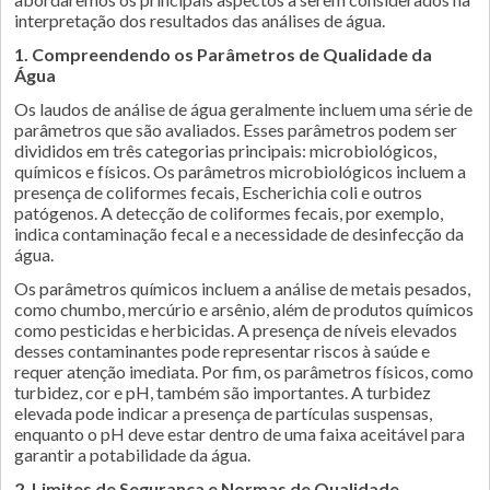
interpretação dos resultados das análises de água.
1. Compreendendo os Parâmetros de Qualidade da
Água
Os laudos de análise de água geralmente incluem uma série de
parâmetros que são avaliados. Esses parâmetros podem ser
divididos em três categorias principais: microbiológicos,
químicos e físicos. Os parâmetros microbiológicos incluem a
presença de coliformes fecais, Escherichia coli e outros
patógenos. A detecção de coliformes fecais, por exemplo,
indica contaminação fecal e a necessidade de desinfecção da
água.
Os parâmetros químicos incluem a análise de metais pesados,
como chumbo, mercúrio e arsênio, além de produtos químicos
como pesticidas e herbicidas. A presença de níveis elevados
desses contaminantes pode representar riscos à saúde e
requer atenção imediata. Por fim, os parâmetros físicos, como
turbidez, cor e pH, também são importantes. A turbidez
elevada pode indicar a presença de partículas suspensas,
enquanto o pH deve estar dentro de uma faixa aceitável para
garantir a potabilidade da água.
2. Limites de Segurança e Normas de Qualidade