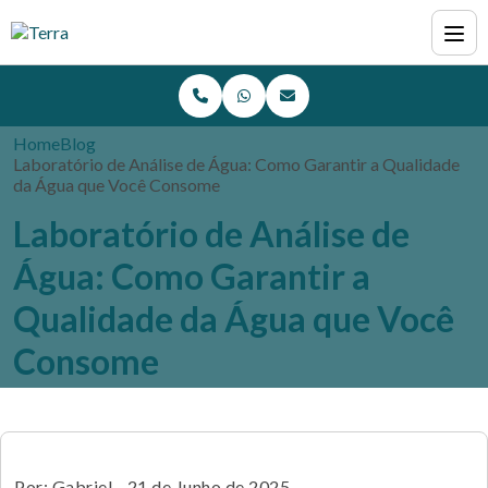
Home
Blog
Laboratório de Análise de Água: Como Garantir a Qualidade
da Água que Você Consome
Laboratório de Análise de
Água: Como Garantir a
Qualidade da Água que Você
Consome
Por: Gabriel - 21 de Junho de 2025