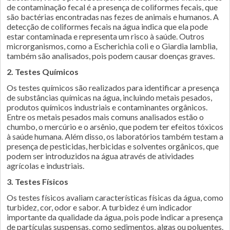
de contaminação fecal é a presença de coliformes fecais, que
são bactérias encontradas nas fezes de animais e humanos. A
detecção de coliformes fecais na água indica que ela pode
estar contaminada e representa um risco à saúde. Outros
microrganismos, como a Escherichia coli e o Giardia lamblia,
também são analisados, pois podem causar doenças graves.
2. Testes Químicos
Os testes químicos são realizados para identificar a presença
de substâncias químicas na água, incluindo metais pesados,
produtos químicos industriais e contaminantes orgânicos.
Entre os metais pesados mais comuns analisados estão o
chumbo, o mercúrio e o arsênio, que podem ter efeitos tóxicos
à saúde humana. Além disso, os laboratórios também testam a
presença de pesticidas, herbicidas e solventes orgânicos, que
podem ser introduzidos na água através de atividades
agrícolas e industriais.
3. Testes Físicos
Os testes físicos avaliam características físicas da água, como
turbidez, cor, odor e sabor. A turbidez é um indicador
importante da qualidade da água, pois pode indicar a presença
de partículas suspensas, como sedimentos, algas ou poluentes.