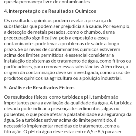
que ela permaneça livre de contaminantes.
4. Interpretação de Resultados Químicos
Os resultados químicos podem revelar a presença de
substâncias que podem ser prejudiciais à saúde. Por exemplo,
a detecção de metais pesados, como o chumbo, é uma
preocupação significativa, pois a exposição a esses
contaminantes pode levar a problemas de saúde a longo
prazo. Se os níveis de contaminantes químicos estiverem
acima dos limites permitidos, é essencial considerar a
instalação de sistemas de tratamento de água, como filtros ou
purificadores, para remover essas substâncias. Além disso, a
origem da contaminação deve ser investigada, como o uso de
produtos químicos na agricultura ou a poluição industrial.
5. Análise de Resultados Físicos
Os resultados físicos, como turbidez e pH, também são
importantes para a avaliação da qualidade da água. A turbidez
elevada pode indicar a presença de sedimentos, algas ou
poluentes, o que pode afetar a palatabilidade e a segurança da
água. Se a turbidez estiver acima do limite permitido, é
necessário implementar medidas de tratamento, como a
filtração. O pH da água deve estar entre 6,5 e 8,5 para ser