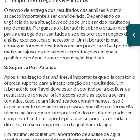
7. Tempo de Entrega dos Resultados
O tempo de entrega dos resultados das análises é outro
aspecto importante a ser considerado. Dependendo da
urgência da sua situação, você pode precisar dos resultados
rapidamente. Pergunte ao laboratório sobre o prazo médio
para a entrega dos resultados e se eles oferecem opções de
análise expressa, caso necessário. Um laboratório que
consegue fornecer resultados em um prazo razoável pode ser
mais vantajoso, especialmente em situações em que a
qualidade da água é uma preocupação imediata.
8. Suporte Pós-Análise
Após a realização das análises, é importante que o laboratório
ofereça suporte para a interpretação dos resultados. Um
laboratório confiável deve estar disponível para explicar os
resultados e fornecer orientações sobre as ações a serem
tomadas, caso sejam identificados contaminantes. Isso é
especialmente relevante para pessoas que não têm formação
técnica na área, pois a interpretação dos resultados pode ser
complexa. Um bom suporte pós-análise pode fazer toda a
diferença na sua compreensão da qualidade da água.
Em resumo, escolher um laboratório de análise de água
confiável envolve considerar diversos fatores, como