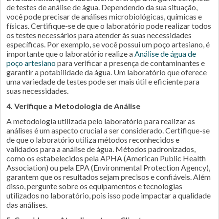
de testes de análise de água. Dependendo da sua situação,
você pode precisar de análises microbiológicas, químicas e
físicas. Certifique-se de que o laboratório pode realizar todos
os testes necessários para atender às suas necessidades
específicas. Por exemplo, se você possui um poço artesiano, é
importante que o laboratório realize a
Análise de água de
poço artesiano
para verificar a presença de contaminantes e
garantir a potabilidade da água. Um laboratório que oferece
uma variedade de testes pode ser mais útil e eficiente para
suas necessidades.
4. Verifique a Metodologia de Análise
A metodologia utilizada pelo laboratório para realizar as
análises é um aspecto crucial a ser considerado. Certifique-se
de que o laboratório utiliza métodos reconhecidos e
validados para a análise de água. Métodos padronizados,
como os estabelecidos pela APHA (American Public Health
Association) ou pela EPA (Environmental Protection Agency),
garantem que os resultados sejam precisos e confiáveis. Além
disso, pergunte sobre os equipamentos e tecnologias
utilizados no laboratório, pois isso pode impactar a qualidade
das análises.