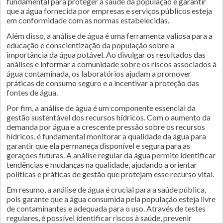
fundamental para proteger a saúde da população e garantir
que a água fornecida por empresas e serviços públicos esteja
em conformidade com as normas estabelecidas.
Além disso, a análise de água é uma ferramenta valiosa para a
educação e conscientização da população sobre a
importância da água potável. Ao divulgar os resultados das
análises e informar a comunidade sobre os riscos associados à
água contaminada, os laboratórios ajudam a promover
práticas de consumo seguro e a incentivar a proteção das
fontes de água.
Por fim, a análise de água é um componente essencial da
gestão sustentável dos recursos hídricos. Com o aumento da
demanda por água e a crescente pressão sobre os recursos
hídricos, é fundamental monitorar a qualidade da água para
garantir que ela permaneça disponível e segura para as
gerações futuras. A análise regular da água permite identificar
tendências e mudanças na qualidade, ajudando a orientar
políticas e práticas de gestão que protejam esse recurso vital.
Em resumo, a análise de água é crucial para a saúde pública,
pois garante que a água consumida pela população esteja livre
de contaminantes e adequada para o uso. Através de testes
regulares, é possível identificar riscos à saúde, prevenir