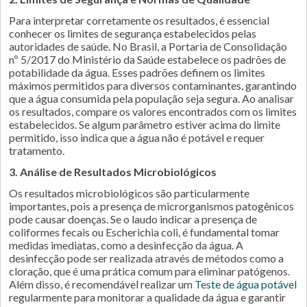
Para interpretar corretamente os resultados, é essencial
conhecer os limites de segurança estabelecidos pelas
autoridades de saúde. No Brasil, a Portaria de Consolidação
nº 5/2017 do Ministério da Saúde estabelece os padrões de
potabilidade da água. Esses padrões definem os limites
máximos permitidos para diversos contaminantes, garantindo
que a água consumida pela população seja segura. Ao analisar
os resultados, compare os valores encontrados com os limites
estabelecidos. Se algum parâmetro estiver acima do limite
permitido, isso indica que a água não é potável e requer
tratamento.
3. Análise de Resultados Microbiológicos
Os resultados microbiológicos são particularmente
importantes, pois a presença de microrganismos patogênicos
pode causar doenças. Se o laudo indicar a presença de
coliformes fecais ou Escherichia coli, é fundamental tomar
medidas imediatas, como a desinfecção da água. A
desinfecção pode ser realizada através de métodos como a
cloração, que é uma prática comum para eliminar patógenos.
Além disso, é recomendável realizar um
Teste de água potável
regularmente para monitorar a qualidade da água e garantir