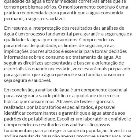
qualidade da água e tomar medidas corretivas antes que se
tornem problemas sérios. O monitoramento contínuo é uma
prática recomendada para garantir que a água consumida
permaneça segura e saudável.
Em resumo, a interpretação dos resultados das análises de
água é um processo fundamental para garantir a segurança e a
qualidade da água que consumimos. Compreender os
parâmetros de qualidade, os limites de segurança e as
implicações dos resultados é essencial para tomar decisões
informadas sobre o consumo e o tratamento da água. Ao
seguir as diretrizes apresentadas e buscar a orientação de
especialistas quando necessário, você estará mais preparado
para garantir que a água que você e sua família consomem
seja segura e saudável.
Em conclusão, a análise de água é um componente essencial
para assegurar a saúde pública e a qualidade do recurso
hídrico que consumimos. Através de testes rigorosos
realizados por laboratórios especializados, é possível
identificar contaminantes e garantir que a água atenda aos
padrões de potabilidade. Escolher um laboratório confiável e
compreender os resultados das análises são passos
fundamentais para proteger a saúde da população. Investir na
análise regular da água não apenas promove a segurança, mas