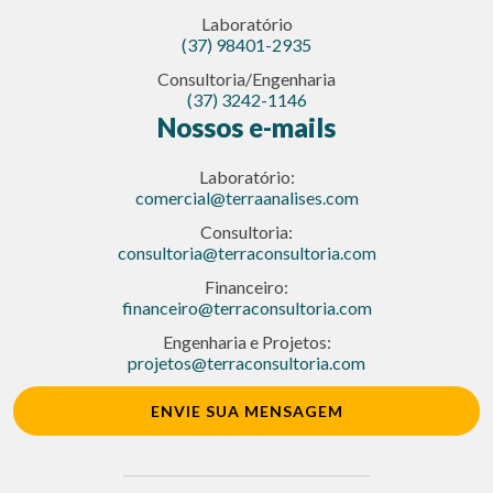
Laboratório
(37) 98401-2935
Consultoria/Engenharia
(37) 3242-1146
Nossos e-mails
Laboratório:
comercial@terraanalises.com
Consultoria:
consultoria@terraconsultoria.com
Financeiro:
financeiro@terraconsultoria.com
Engenharia e Projetos:
projetos@terraconsultoria.com
ENVIE SUA MENSAGEM