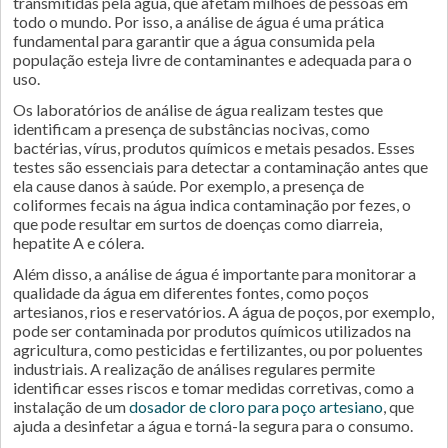
transmitidas pela água, que afetam milhões de pessoas em
todo o mundo. Por isso, a análise de água é uma prática
fundamental para garantir que a água consumida pela
população esteja livre de contaminantes e adequada para o
uso.
Os laboratórios de análise de água realizam testes que
identificam a presença de substâncias nocivas, como
bactérias, vírus, produtos químicos e metais pesados. Esses
testes são essenciais para detectar a contaminação antes que
ela cause danos à saúde. Por exemplo, a presença de
coliformes fecais na água indica contaminação por fezes, o
que pode resultar em surtos de doenças como diarreia,
hepatite A e cólera.
Além disso, a análise de água é importante para monitorar a
qualidade da água em diferentes fontes, como poços
artesianos, rios e reservatórios. A água de poços, por exemplo,
pode ser contaminada por produtos químicos utilizados na
agricultura, como pesticidas e fertilizantes, ou por poluentes
industriais. A realização de análises regulares permite
identificar esses riscos e tomar medidas corretivas, como a
instalação de um
dosador de cloro para poço artesiano
, que
ajuda a desinfetar a água e torná-la segura para o consumo.