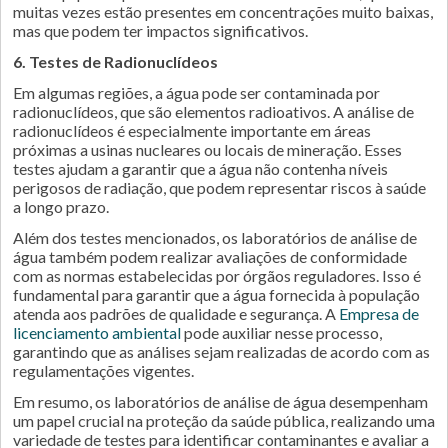
muitas vezes estão presentes em concentrações muito baixas,
mas que podem ter impactos significativos.
6. Testes de Radionuclídeos
Em algumas regiões, a água pode ser contaminada por
radionuclídeos, que são elementos radioativos. A análise de
radionuclídeos é especialmente importante em áreas
próximas a usinas nucleares ou locais de mineração. Esses
testes ajudam a garantir que a água não contenha níveis
perigosos de radiação, que podem representar riscos à saúde
a longo prazo.
Além dos testes mencionados, os laboratórios de análise de
água também podem realizar avaliações de conformidade
com as normas estabelecidas por órgãos reguladores. Isso é
fundamental para garantir que a água fornecida à população
atenda aos padrões de qualidade e segurança. A
Empresa de
licenciamento ambiental
pode auxiliar nesse processo,
garantindo que as análises sejam realizadas de acordo com as
regulamentações vigentes.
Em resumo, os laboratórios de análise de água desempenham
um papel crucial na proteção da saúde pública, realizando uma
variedade de testes para identificar contaminantes e avaliar a