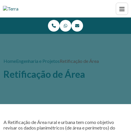
Home
Engenharia e Projetos
Retificação de Área
Retificação de Área
A Retificação de Área rural e urbana tem como objetivo
revisar os dados planimétricos (de área e perímetros) do