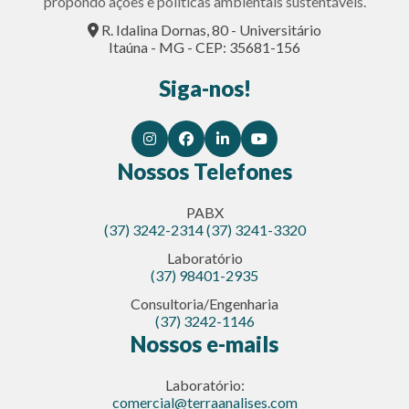
propondo ações e políticas ambientais sustentáveis.
R. Idalina Dornas, 80 - Universitário
Itaúna - MG - CEP: 35681-156
Siga-nos!
Nossos Telefones
PABX
(37) 3242-2314
(37) 3241-3320
Laboratório
(37) 98401-2935
Consultoria/Engenharia
(37) 3242-1146
Nossos e-mails
Laboratório:
comercial@terraanalises.com