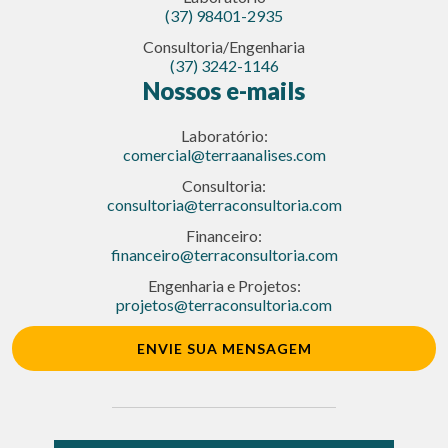
(37) 98401-2935
Consultoria/Engenharia
(37) 3242-1146
Nossos e-mails
Laboratório:
comercial@terraanalises.com
Consultoria:
consultoria@terraconsultoria.com
Financeiro:
financeiro@terraconsultoria.com
Engenharia e Projetos:
projetos@terraconsultoria.com
ENVIE SUA MENSAGEM