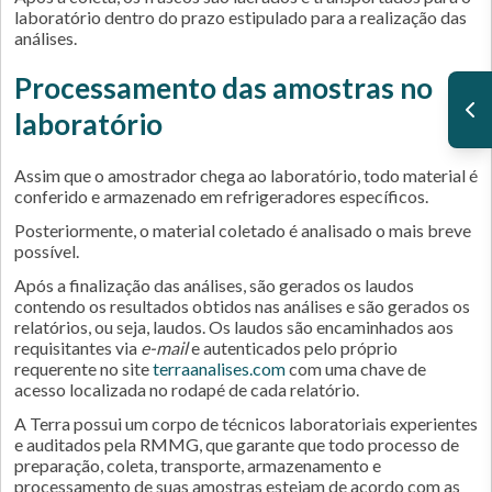
laboratório dentro do prazo estipulado para a realização das
análises.
Processamento das amostras no
laboratório
Assim que o amostrador chega ao laboratório, todo material é
conferido e armazenado em refrigeradores específicos.
Posteriormente, o material coletado é analisado o mais breve
possível.
Após a finalização das análises, são gerados os laudos
contendo os resultados obtidos nas análises e são gerados os
relatórios, ou seja, laudos. Os laudos são encaminhados aos
requisitantes via
e-mail
e autenticados pelo próprio
requerente no site
terraanalises.com
com uma chave de
acesso localizada no rodapé de cada relatório.
A Terra possui um corpo de técnicos laboratoriais experientes
e auditados pela RMMG, que garante que todo processo de
preparação, coleta, transporte, armazenamento e
processamento de suas amostras estejam de acordo com as