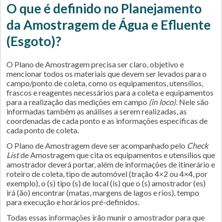
O que é definido no Planejamento
da Amostragem de Água e Efluente
(Esgoto)?
O Plano de Amostragem precisa ser claro, objetivo e
mencionar todos os materiais que devem ser levados para o
campo/ponto de coleta, como os equipamentos, utensílios,
frascos e reagentes necessários para a coleta e equipamentos
para a realização das medições em campo
(in loco)
. Nele são
informadas também as análises a serem realizadas, as
coordenadas de cada ponto e as informações especificas de
cada ponto de coleta.
O Plano de Amostragem deve ser acompanhado pelo
Check
List
de Amostragem que cita os equipamentos e utensílios que
amostrador deverá portar, além de informações de itinerário e
roteiro de coleta, tipo de automóvel (tração 4×2 ou 4×4, por
exemplo), o (s) tipo (s) de local (is) que o (s) amostrador (es)
irá (ão) encontrar (matas, margens de lagos e rios), tempo
para execução e horários pré-definidos.
Todas essas informações irão munir o amostrador para que