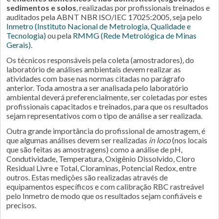
sedimentos e solos
, realizadas por profissionais treinados e
auditados pela ABNT NBR ISO/IEC 17025:2005, seja pelo
Inmetro (Instituto Nacional de Metrologia, Qualidade e
Tecnologia)
ou pela
RMMG (Rede Metrológica de Minas
Gerais)
.
Os técnicos responsáveis pela coleta (amostradores), do
laboratório de análises ambientais devem realizar as
atividades com base nas normas citadas no parágrafo
anterior. Toda amostra a ser analisada pelo laboratório
ambiental deverá preferencialmente, ser coletadas por estes
profissionais capacitados e treinados, para que os resultados
sejam representativos com o tipo de análise a ser realizada.
Outra grande importância do profissional de amostragem, é
que algumas análises devem ser realizadas
in loco
(nos locais
que são feitas as amostragens) como a análise de pH,
Condutividade, Temperatura, Oxigênio Dissolvido, Cloro
Residual Livre e Total, Cloraminas, Potencial Redox, entre
outros. Estas medições são realizadas através de
equipamentos específicos e com calibração RBC rastreável
pelo Inmetro de modo que os resultados sejam confiáveis e
precisos.