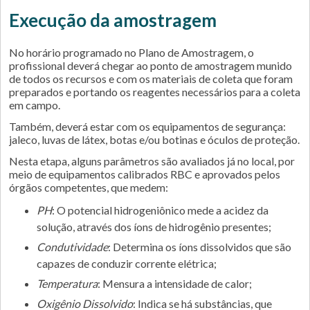
Execução da amostragem
No horário programado no Plano de Amostragem, o
profissional deverá chegar ao ponto de amostragem munido
de todos os recursos e com os materiais de coleta que foram
preparados e portando os reagentes necessários para a coleta
em campo.
Também, deverá estar com os equipamentos de segurança:
jaleco, luvas de látex, botas e/ou botinas e óculos de proteção.
Nesta etapa, alguns parâmetros são avaliados já no local, por
meio de equipamentos calibrados RBC e aprovados pelos
órgãos competentes, que medem:
pH
: O potencial hidrogeniônico mede a acidez da
solução, através dos íons de hidrogênio presentes;
Condutividade
: Determina os íons dissolvidos que são
capazes de conduzir corrente elétrica;
Temperatura
: Mensura a intensidade de calor;
Oxigênio Dissolvido
: Indica se há substâncias, que