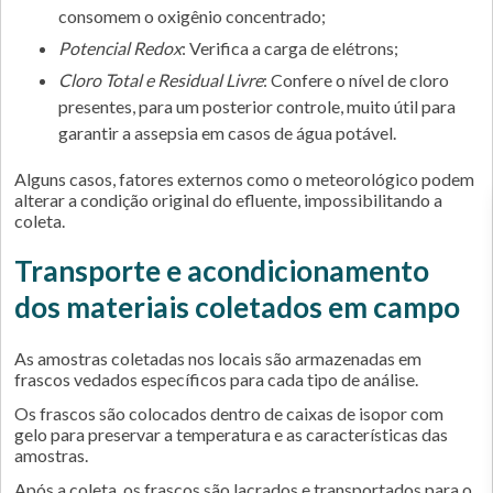
consomem o oxigênio concentrado;
Potencial Redox
: Verifica a carga de elétrons;
Cloro Total e Residual Livre
: Confere o nível de cloro
presentes, para um posterior controle, muito útil para
garantir a assepsia em casos de água potável.
Alguns casos, fatores externos como o meteorológico podem
alterar a condição original do efluente, impossibilitando a
coleta.
Transporte e acondicionamento
dos materiais coletados em campo
As amostras coletadas nos locais são armazenadas em
frascos vedados específicos para cada tipo de análise.
Os frascos são colocados dentro de caixas de isopor com
gelo para preservar a temperatura e as características das
amostras.
Após a coleta, os frascos são lacrados e transportados para o