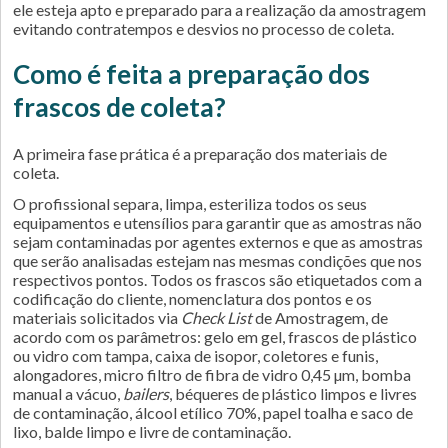
ele esteja apto e preparado para a realização da amostragem
evitando contratempos e desvios no processo de coleta.
Como é feita a preparação dos
frascos de coleta?
A primeira fase prática é a preparação dos materiais de
coleta.
O profissional separa, limpa, esteriliza todos os seus
equipamentos e utensílios para garantir que as amostras não
sejam contaminadas por agentes externos e que as amostras
que serão analisadas estejam nas mesmas condições que nos
respectivos pontos. Todos os frascos são etiquetados com a
codificação do cliente, nomenclatura dos pontos e os
materiais solicitados via
Check List
de Amostragem, de
acordo com os parâmetros: gelo em gel, frascos de plástico
ou vidro com tampa, caixa de isopor, coletores e funis,
alongadores, micro filtro de fibra de vidro 0,45 µm, bomba
manual a vácuo,
bailers
, béqueres de plástico limpos e livres
de contaminação, álcool etílico 70%, papel toalha e saco de
lixo, balde limpo e livre de contaminação.