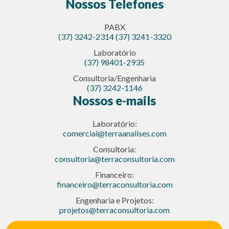
Nossos Telefones
PABX
(37) 3242-2314
(37) 3241-3320
Laboratório
(37) 98401-2935
Consultoria/Engenharia
(37) 3242-1146
Nossos e-mails
Laboratório:
comercial@terraanalises.com
Consultoria:
consultoria@terraconsultoria.com
Financeiro:
financeiro@terraconsultoria.com
Engenharia e Projetos:
projetos@terraconsultoria.com