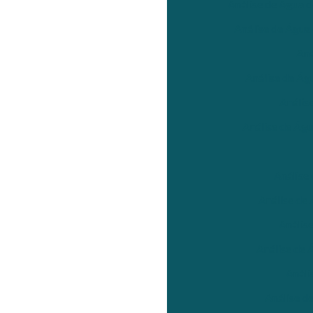
Análise de Água d
Análise de Água
Aná
Análise de Ág
Anális
Análise de Águ
Análise
Análise de
Anális
Análise de 
Análi
Análise d