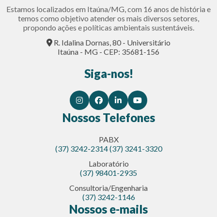
Estamos localizados em Itaúna/MG, com 16 anos de história e
temos como objetivo atender os mais diversos setores,
propondo ações e políticas ambientais sustentáveis.
R. Idalina Dornas, 80 - Universitário
Itaúna - MG - CEP: 35681-156
Siga-nos!
Nossos Telefones
PABX
(37) 3242-2314
(37) 3241-3320
Laboratório
(37) 98401-2935
Consultoria/Engenharia
(37) 3242-1146
Nossos e-mails