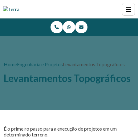
Home
Engenharia e Projetos
Levantamentos Topográficos
Levantamentos Topográficos
É o primeiro passo para a execução de projetos em um
determinado terreno.