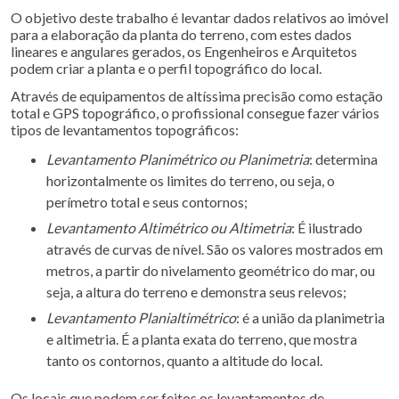
O objetivo deste trabalho é levantar dados relativos ao imóvel
para a elaboração da planta do terreno, com estes dados
lineares e angulares gerados, os Engenheiros e Arquitetos
podem criar a planta e o perfil topográfico do local.
Através de equipamentos de altíssima precisão como estação
total e GPS topográfico, o profissional consegue fazer vários
tipos de levantamentos topográficos:
Levantamento Planimétrico ou Planimetria
: determina
horizontalmente os limites do terreno, ou seja, o
perímetro total e seus contornos;
Levantamento Altimétrico ou Altimetria
: É ilustrado
através de curvas de nível. São os valores mostrados em
metros, a partir do nivelamento geométrico do mar, ou
seja, a altura do terreno e demonstra seus relevos;
Levantamento Planialtimétrico
: é a união da planimetria
e altimetria. É a planta exata do terreno, que mostra
tanto os contornos, quanto a altitude do local.
Os locais que podem ser feitos os levantamentos de