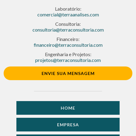
Laboratório:
comercial@terraanalises.com
Consultoria:
consultoria@terraconsultoria.com
Financeiro:
financeiro@terraconsultoria.com
Engenharia e Projetos:
projetos@terraconsultoria.com
ENVIE SUA MENSAGEM
HOME
EMPRESA