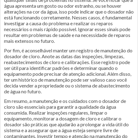
água apresenta um gosto ou odor estranho, ou se houver
alterações na cor da água, isso pode indicar que o dosador não
está funcionando corretamente. Nesses casos, é fundamental
investigar a causa do problema e realizar os reparos
necessários o mais rápido possível. Ignorar esses sinais pode
resultar em problemas de saúde e na necessidade de reparos
mais extensos no futuro.
Por fim, é aconselhável manter um registro de manutenção do
dosador de cloro. Anote as datas das inspeções, limpezas,
reabastecimentos de cloro e calibrações. Esse registro pode
ser útil para identificar padrões e determinar quando o
equipamento pode precisar de atenção adicional. Além disso,
ter um histórico de manutenção pode ser valioso caso você
decida vender a propriedade ou o sistema de abastecimento
de água no futuro.
Em resumo, a manutenção e os cuidados com o dosador de
cloro são essenciais para garantir a qualidade da água
consumida. Realizar inspeções regulares, limpar o
equipamento, monitorar a dosagem de cloro e calibrar o
dosador são práticas que ajudarão a prolongar a vida útil do
sistema e a assegurar que a água esteja sempre livre de
contaminantes. Investir tempo e atenção na manutenção do