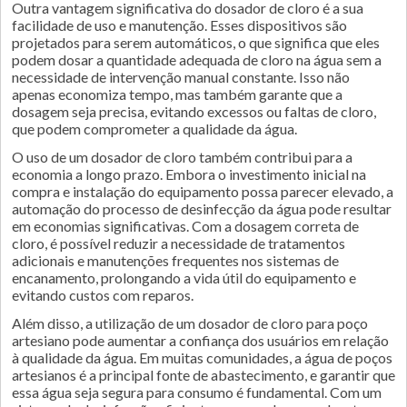
Outra vantagem significativa do dosador de cloro é a sua
facilidade de uso e manutenção. Esses dispositivos são
projetados para serem automáticos, o que significa que eles
podem dosar a quantidade adequada de cloro na água sem a
necessidade de intervenção manual constante. Isso não
apenas economiza tempo, mas também garante que a
dosagem seja precisa, evitando excessos ou faltas de cloro,
que podem comprometer a qualidade da água.
O uso de um dosador de cloro também contribui para a
economia a longo prazo. Embora o investimento inicial na
compra e instalação do equipamento possa parecer elevado, a
automação do processo de desinfecção da água pode resultar
em economias significativas. Com a dosagem correta de
cloro, é possível reduzir a necessidade de tratamentos
adicionais e manutenções frequentes nos sistemas de
encanamento, prolongando a vida útil do equipamento e
evitando custos com reparos.
Além disso, a utilização de um dosador de cloro para poço
artesiano pode aumentar a confiança dos usuários em relação
à qualidade da água. Em muitas comunidades, a água de poços
artesianos é a principal fonte de abastecimento, e garantir que
essa água seja segura para consumo é fundamental. Com um