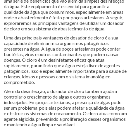
uma série de benefícios que vão além da simples desinfecção
da água. Este equipamento é essencial para garantir a
qualidade da água que consumimos, especialmente em áreas
onde o abastecimento é feito por poços artesianos. A seguir,
exploraremos as principais vantagens de utilizar um dosador
de cloro em seu sistema de abastecimento de água.
Uma das principais vantagens do dosador de cloro é a sua
capacidade de eliminar microrganismos patogênicos
presentes na água. A água de poços artesianos pode conter
bactérias, vírus e outros contaminantes que podem causar
doenças. O cloro é um desinfetante eficaz que atua
rapidamente, garantindo que a água esteja livre de agentes
patogênicos. Isso é especialmente importante para a saúde de
crianças, idosos e pessoas com o sistema imunológico
comprometido.
Além da desinfecção, o dosador de cloro também ajuda a
controlar o crescimento de algas e outros organismos
indesejados. Em poços artesianos, a presença de algas pode
ser um problema, pois elas podem afetar a qualidade da água
e obstruir os sistemas de encanamento. O cloro atua como um
agente algicida, prevenindo a proliferação desses organismos
e mantendo a água limpa e saudável.