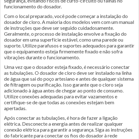
segurança, evitando riscos de curto-circuito ou falhas no
funcionamento do dosador.
Com o local preparado, você pode começar a instalação do
dosador de cloro. A maioria dos modelos vem com um manual
de instruções que deve ser seguido cuidadosamente.
Geralmente, o processo de instalação envolve a fixação do
dosador em uma superfície estável, como uma parede ou
suporte. Utilize parafusos e suportes adequados para garantir
que o equipamento esteja firmemente fixado e não sofra
vibrações durante o funcionamento.
Uma vez que o dosador esteja fixado, é necessário conectar
as tubulações. O dosador de cloro deve ser instalado na linha
de água que sai do poço artesiano e antes de qualquer sistema
de filtragem ou purificação. Isso garante que o cloro seja
adicionado à água antes de chegar ao ponto de consumo.
Utilize conexões adequadas para evitar vazamentos e
certifique-se de que todas as conexões estejam bem
apertadas.
Após conectar as tubulações, é hora de fazer a ligação
elétrica. Desconecte a energia antes de realizar qualquer
conexão elétrica para garantir a segurança. Siga as instruções
do fabricante para conectar os fios do dosador à rede