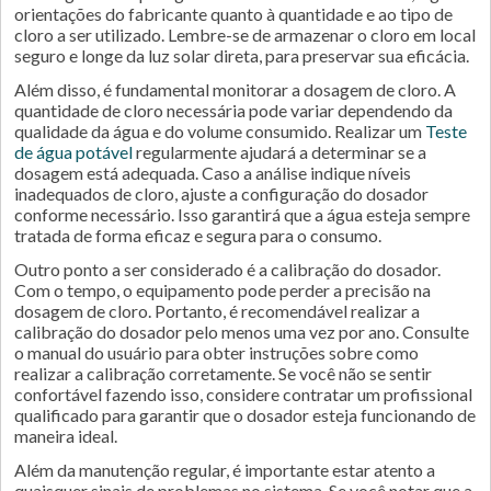
orientações do fabricante quanto à quantidade e ao tipo de
cloro a ser utilizado. Lembre-se de armazenar o cloro em local
seguro e longe da luz solar direta, para preservar sua eficácia.
Além disso, é fundamental monitorar a dosagem de cloro. A
quantidade de cloro necessária pode variar dependendo da
qualidade da água e do volume consumido. Realizar um
Teste
de água potável
regularmente ajudará a determinar se a
dosagem está adequada. Caso a análise indique níveis
inadequados de cloro, ajuste a configuração do dosador
conforme necessário. Isso garantirá que a água esteja sempre
tratada de forma eficaz e segura para o consumo.
Outro ponto a ser considerado é a calibração do dosador.
Com o tempo, o equipamento pode perder a precisão na
dosagem de cloro. Portanto, é recomendável realizar a
calibração do dosador pelo menos uma vez por ano. Consulte
o manual do usuário para obter instruções sobre como
realizar a calibração corretamente. Se você não se sentir
confortável fazendo isso, considere contratar um profissional
qualificado para garantir que o dosador esteja funcionando de
maneira ideal.
Além da manutenção regular, é importante estar atento a
quaisquer sinais de problemas no sistema. Se você notar que a