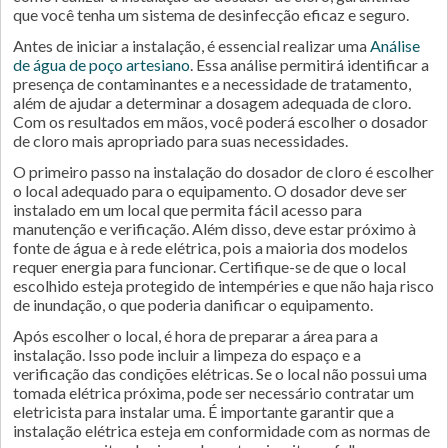
que você tenha um sistema de desinfecção eficaz e seguro.
Antes de iniciar a instalação, é essencial realizar uma
Análise
de água de poço artesiano
. Essa análise permitirá identificar a
presença de contaminantes e a necessidade de tratamento,
além de ajudar a determinar a dosagem adequada de cloro.
Com os resultados em mãos, você poderá escolher o dosador
de cloro mais apropriado para suas necessidades.
O primeiro passo na instalação do dosador de cloro é escolher
o local adequado para o equipamento. O dosador deve ser
instalado em um local que permita fácil acesso para
manutenção e verificação. Além disso, deve estar próximo à
fonte de água e à rede elétrica, pois a maioria dos modelos
requer energia para funcionar. Certifique-se de que o local
escolhido esteja protegido de intempéries e que não haja risco
de inundação, o que poderia danificar o equipamento.
Após escolher o local, é hora de preparar a área para a
instalação. Isso pode incluir a limpeza do espaço e a
verificação das condições elétricas. Se o local não possui uma
tomada elétrica próxima, pode ser necessário contratar um
eletricista para instalar uma. É importante garantir que a
instalação elétrica esteja em conformidade com as normas de