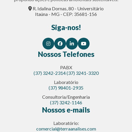
R. Idalina Dornas, 80 - Universitário
Itaúna - MG - CEP: 35681-156
Siga-nos!
Nossos Telefones
PABX
(37) 3242-2314
(37) 3241-3320
Laboratório
(37) 98401-2935
Consultoria/Engenharia
(37) 3242-1146
Nossos e-mails
Laboratório:
comercial@terraanalises.com