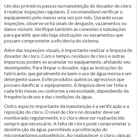
Um dos primeiros passos na manutenção do dosador de cloro
é realizar inspeções regulares. É recomendável verificar o
equipamento pelo menos uma vez por mês. Durante essas
inspeções, observe se há sinais de desgaste, vazamentos ou
danos visíveis. Verifique também as conexões e tubulações
para garantir que não haja obstruções ou vazamentos que
possam comprometer a eficiência do sistema.
Além das inspeções visuais, é importante realizar a limpeza do
dosador de cloro. Com o tempo, resíduos de cloro e outras
impurezas podem se acumular no equipamento, afetando seu
desempenho. Para limpar o dosador, siga as instruções do
fabricante, que geralmente incluem o uso de água morna e um
detergente suave. Evite produtos químicos agressivos que
possam danificar o equipamento. A limpeza deve ser feita a
cada três meses ou conforme a necessidade, dependendo da
frequência de uso e das condições da água.
Outro aspecto importante da manutenção é a verificação e a
reposição do cloro. O nível de cloro no dosador deve ser
monitorado regularmente, e o cloro deve ser reabastecido
sempre que necessário. A falta de cloro pode comprometer a
desinfecção da água, permitindo a proliferação de
microrganismos patogênicos. Ao reabastecer o cloro, siga as