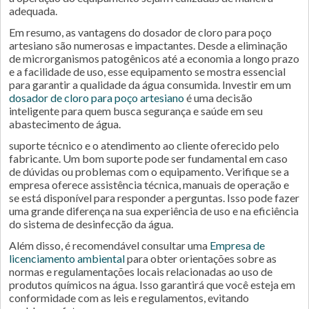
adequada.
Em resumo, as vantagens do dosador de cloro para poço
artesiano são numerosas e impactantes. Desde a eliminação
de microrganismos patogênicos até a economia a longo prazo
e a facilidade de uso, esse equipamento se mostra essencial
para garantir a qualidade da água consumida. Investir em um
dosador de cloro para poço artesiano
é uma decisão
inteligente para quem busca segurança e saúde em seu
abastecimento de água.
suporte técnico e o atendimento ao cliente oferecido pelo
fabricante. Um bom suporte pode ser fundamental em caso
de dúvidas ou problemas com o equipamento. Verifique se a
empresa oferece assistência técnica, manuais de operação e
se está disponível para responder a perguntas. Isso pode fazer
uma grande diferença na sua experiência de uso e na eficiência
do sistema de desinfecção da água.
Além disso, é recomendável consultar uma
Empresa de
licenciamento ambiental
para obter orientações sobre as
normas e regulamentações locais relacionadas ao uso de
produtos químicos na água. Isso garantirá que você esteja em
conformidade com as leis e regulamentos, evitando