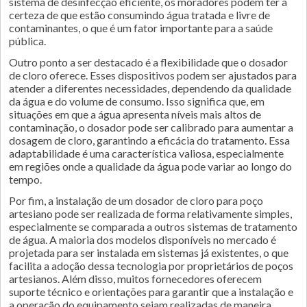
sistema de desinfecção eficiente, os moradores podem ter a
certeza de que estão consumindo água tratada e livre de
contaminantes, o que é um fator importante para a saúde
pública.
Outro ponto a ser destacado é a flexibilidade que o dosador
de cloro oferece. Esses dispositivos podem ser ajustados para
atender a diferentes necessidades, dependendo da qualidade
da água e do volume de consumo. Isso significa que, em
situações em que a água apresenta níveis mais altos de
contaminação, o dosador pode ser calibrado para aumentar a
dosagem de cloro, garantindo a eficácia do tratamento. Essa
adaptabilidade é uma característica valiosa, especialmente
em regiões onde a qualidade da água pode variar ao longo do
tempo.
Por fim, a instalação de um dosador de cloro para poço
artesiano pode ser realizada de forma relativamente simples,
especialmente se comparada a outros sistemas de tratamento
de água. A maioria dos modelos disponíveis no mercado é
projetada para ser instalada em sistemas já existentes, o que
facilita a adoção dessa tecnologia por proprietários de poços
artesianos. Além disso, muitos fornecedores oferecem
suporte técnico e orientações para garantir que a instalação e
a operação do equipamento sejam realizadas de maneira