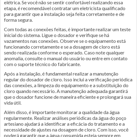
elétrica. Se você não se sentir confortável realizando essa
etapa, é recomendável contratar um eletricista qualificado
para garantir que a instalação seja feita corretamente e de
forma segura.
Com todas as conexões feitas, é importante realizar um teste
inicial do sistema. Ligue o dosador e verifique se há
vazamentos nas conexões. Observe se o equipamento está
funcionando corretamente e se a dosagem de cloro está
sendo realizada conforme o esperado. Caso note qualquer
anomalia, consulte o manual do usuário ou entre em contato
com o suporte técnico do fabricante.
Após a instalação, é fundamental realizar a manutenção
regular do dosador de cloro. Isso inclui a verificação periódica
das conexões, a limpeza do equipamento e a substituição do
cloro quando necessário. A manutenção adequada garantirá
que o dosador funcione de maneira eficiente e prolongará sua
vida útil.
Além disso, é importante monitorar a qualidade da água
regularmente. Realizar análises periódicas da água do poço
artesiano ajudará a identificar a eficácia do tratamento e a
necessidade de ajustes na dosagem de cloro. Com isso, você
poderá garantir que a água consumida esteja sempre em