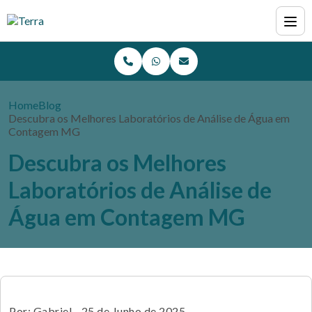
Home
Blog
Descubra os Melhores Laboratórios de Análise de Água em
Contagem MG
Descubra os Melhores
Laboratórios de Análise de
Água em Contagem MG
Por: Gabriel - 25 de Junho de 2025