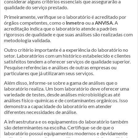
considerar alguns critérios essenciais que assegurarão a
qualidade do serviço prestado.
Primeiramente, verifique se o laboratório é acreditado por
órgãos competentes, como o
Inmetro
ou a
ANVISA
. A
acreditação indica que o laboratório atende a padrões
rigorosos de qualidade e que suas análises são realizadas com
metodologia validada.
Outro critério importante é a experiência do laboratório no
setor. Laboratórios com um histórico estabelecido e clientes
satisfeitos tendem a oferecer serviços de qualidade superior.
Pesquise referências e análises de outras empresas ou
particulares que já utilizaram seus serviços.
Além disso, informe-se sobre a gama de análises que o
laboratório realiza. Um bom laboratório deve oferecer uma
variedade de testes, desde análises microbiológicas até
análises físico-químicas e de contaminantes orgânicos. Isso
demonstra a capacidade do laboratório em atender
diferentes necessidades de análise.
A infraestrutura e os equipamentos do laboratório também
são determinantes na escolha. Certifique-se de que o
laboratório possui equipamentos modernos e devidamente