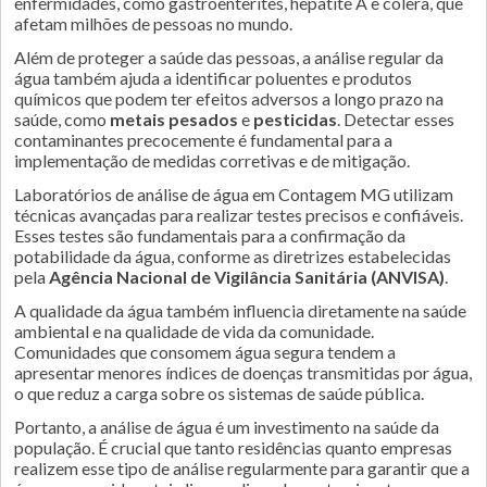
enfermidades, como gastroenterites, hepatite A e cólera, que
afetam milhões de pessoas no mundo.
Além de proteger a saúde das pessoas, a análise regular da
água também ajuda a identificar poluentes e produtos
químicos que podem ter efeitos adversos a longo prazo na
saúde, como
metais pesados
e
pesticidas
. Detectar esses
contaminantes precocemente é fundamental para a
implementação de medidas corretivas e de mitigação.
Laboratórios de análise de água em Contagem MG utilizam
técnicas avançadas para realizar testes precisos e confiáveis.
Esses testes são fundamentais para a confirmação da
potabilidade da água, conforme as diretrizes estabelecidas
pela
Agência Nacional de Vigilância Sanitária (ANVISA)
.
A qualidade da água também influencia diretamente na saúde
ambiental e na qualidade de vida da comunidade.
Comunidades que consomem água segura tendem a
apresentar menores índices de doenças transmitidas por água,
o que reduz a carga sobre os sistemas de saúde pública.
Portanto, a análise de água é um investimento na saúde da
população. É crucial que tanto residências quanto empresas
realizem esse tipo de análise regularmente para garantir que a