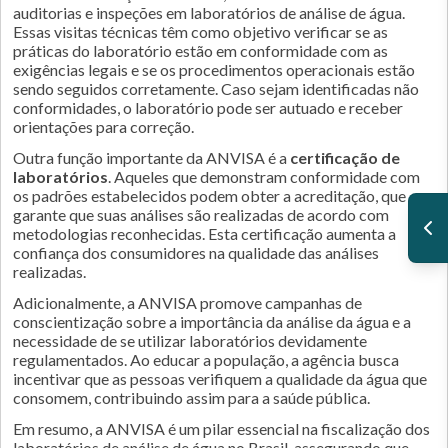
auditorias e inspeções em laboratórios de análise de água.
Essas visitas técnicas têm como objetivo verificar se as
práticas do laboratório estão em conformidade com as
exigências legais e se os procedimentos operacionais estão
sendo seguidos corretamente. Caso sejam identificadas não
conformidades, o laboratório pode ser autuado e receber
orientações para correção.
Outra função importante da ANVISA é a
certificação de
laboratórios
. Aqueles que demonstram conformidade com
os padrões estabelecidos podem obter a acreditação, que
garante que suas análises são realizadas de acordo com
metodologias reconhecidas. Esta certificação aumenta a
confiança dos consumidores na qualidade das análises
realizadas.
Adicionalmente, a ANVISA promove campanhas de
conscientização sobre a importância da análise da água e a
necessidade de se utilizar laboratórios devidamente
regulamentados. Ao educar a população, a agência busca
incentivar que as pessoas verifiquem a qualidade da água que
consomem, contribuindo assim para a saúde pública.
Em resumo, a ANVISA é um pilar essencial na fiscalização dos
laboratórios de análise de água no Brasil, assegurando que