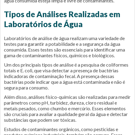
água consumida esteja limpa e livre de contaminantes.
Tipos de Análises Realizadas em
Laboratórios de Água
Laboratórios de análise de água realizam uma variedade de
testes para garantir a potabilidade e a segurança da água
consumida. Esses testes são essenciais para identificar uma
gama de contaminantes físicos, químicos e biológicos.
Um dos principais tipos de análise é a pesquisa de coliformes
totais e E. coli, que visa detectar a presença de bactérias
indicadoras de contaminação fecal. A presença dessas
bactérias pode indicar que a água está contaminada e não é
segura para consumo.
Além disso, análises físico-químicas são realizadas para medir
parâmetros como pH, turbidez, dureza, cloro residual e
metais pesados, como chumbo e mercúrio. Esses elementos
são cruciais para avaliar a qualidade geral da água e detectar
substâncias que podem ser tóxicas.
Estudos de contaminantes orgânicos, como pesticidas e
produtos químicos industriais, também são comuns. Essas