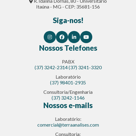
R. Idalina Dornas, 80 - Universitário
Itaúna - MG - CEP: 35681-156
Siga-nos!
Nossos Telefones
PABX
(37) 3242-2314
(37) 3241-3320
Laboratório
(37) 98401-2935
Consultoria/Engenharia
(37) 3242-1146
Nossos e-mails
Laboratório:
comercial@terraanalises.com
Consultoria: