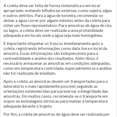
A coleta deve ser feita de forma sistemática e em local
apropriado, evitando influências externas, como sujeira, algas
e outros detritos. Para a água de torneira, recomenda-se
deixar a água correr por alguns minutos antes da coleta para
obter um fluxo representativo. Para amostras de água de rios
ou lagos, a coleta deve ser realizada a uma profundidade
adequada e em locais onde a água seja mais homogênea.
É importante etiquetar os frascos imediatamente após a
coleta, registrando informações como data, hora e local da
amostra. Essas informações são indispensáveis para a
rastreabilidade e análise dos resultados. Além disso, é
necessário armazenar as amostras em condições adequadas,
como em temperatura controlada, especialmente se a análise
não for realizada de imediato.
Após a coleta, as amostras devem ser transportadas para o
laboratório o mais rapidamente possível, seguindo as
orientações estabelecidas para preservar a integridade das
amostras. Em muitos casos, recomenda-se o transporte em
isopor ou embalagens térmicas para manter a temperatura
adequada durante o trajeto.
Por fim, a coleta de amostras de água deve ser realizada por