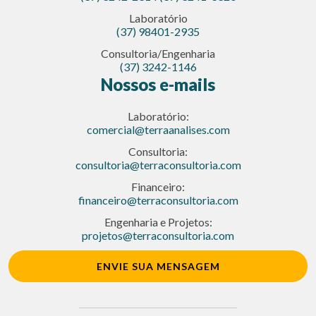
Laboratório
(37) 98401-2935
Consultoria/Engenharia
(37) 3242-1146
Nossos e-mails
Laboratório:
comercial@terraanalises.com
Consultoria:
consultoria@terraconsultoria.com
Financeiro:
financeiro@terraconsultoria.com
Engenharia e Projetos:
projetos@terraconsultoria.com
ENVIE SUA MENSAGEM