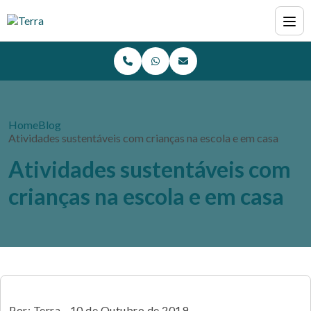
Home
Blog
Atividades sustentáveis com crianças na escola e em casa
Atividades sustentáveis com
crianças na escola e em casa
Por: Terra - 10 de Outubro de 2019