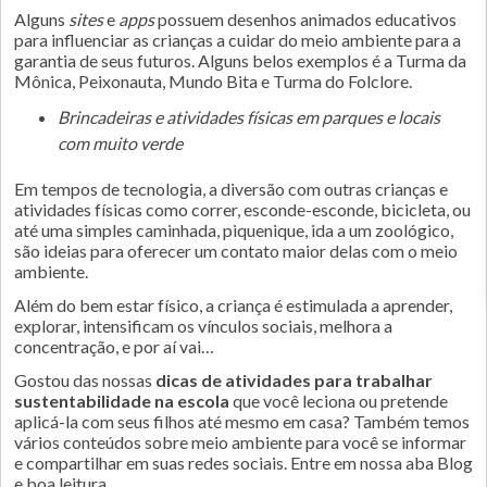
Alguns
sites
e
apps
possuem desenhos animados educativos
para influenciar as crianças a cuidar do meio ambiente para a
garantia de seus futuros. Alguns belos exemplos é a Turma da
Mônica, Peixonauta, Mundo Bita e Turma do Folclore.
Brincadeiras e atividades físicas em parques e locais
com muito verde
Em tempos de tecnologia, a diversão com outras crianças e
atividades físicas como correr, esconde-esconde, bicicleta, ou
até uma simples caminhada, piquenique, ida a um zoológico,
são ideias para oferecer um contato maior delas com o meio
ambiente.
Além do bem estar físico, a criança é estimulada a aprender,
explorar, intensificam os vínculos sociais, melhora a
concentração, e por aí vai…
Gostou das nossas
dicas de atividades para trabalhar
sustentabilidade na escola
que você leciona ou pretende
aplicá-la com seus filhos até mesmo em casa? Também temos
vários conteúdos sobre meio ambiente para você se informar
e compartilhar em suas redes sociais. Entre em nossa aba Blog
e boa leitura.