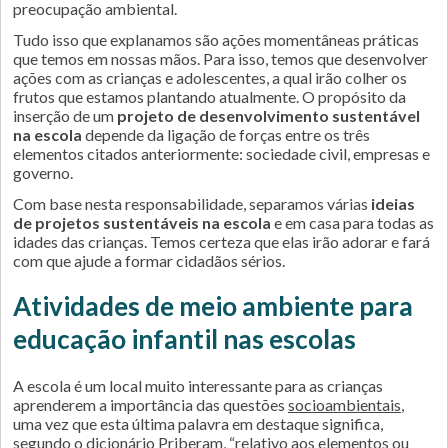
preocupação ambiental.
Tudo isso que explanamos são ações momentâneas práticas
que temos em nossas mãos. Para isso, temos que desenvolver
ações com as crianças e adolescentes, a qual irão colher os
frutos que estamos plantando atualmente. O propósito da
inserção de um
projeto de desenvolvimento sustentável
na escola
depende da ligação de forças entre os três
elementos citados anteriormente: sociedade civil, empresas e
governo.
Com base nesta responsabilidade, separamos várias
ideias
de projetos sustentáveis na escola
e em casa para todas as
idades das crianças. Temos certeza que elas irão adorar e fará
com que ajude a formar cidadãos sérios.
Atividades de meio ambiente para
educação infantil
nas escolas
A escola é um local muito interessante para as crianças
aprenderem a importância das questões
socioambientais
,
uma vez que esta última palavra em destaque significa,
segundo o dicionário Priberam, “relativo aos elementos ou