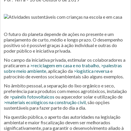
O futuro do planeta depende de ações no presente e um
planejamento de curto, médio e longo prazo. O desempenho
positivo só é possível graças à ação individual e outras do
poder público e iniciativa privada.
No campo da iniciativa privada, estimular os colaboradores a
praticarem a
>reciclagem em casa e no trabalho
,
>palestras
sobre meio ambiente
, aplicação da
>logística reversa
e
patrocínio de eventos socioambientais são alguns exemplos.
No âmbito pessoal, a separação do lixo orgânico e seco,
preferência para produtos com menos agrotóxicos, instalação
de
>painéis fotovoltaicos
ou aquecedor solar e utilização de
>materiais ecológicos na construção civil
, são opções
sustentáveis para fazer parte do dia a dia.
Na questão pública, o aperto das autoridades na legislação
ambiental e maior fiscalização devem ser melhorados
significativamente, para garantir o desenvolvimento aliado à