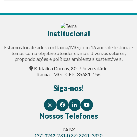
Institucional
Estamos localizados em Itaúna/MG, com 16 anos de história e
temos como objetivo atender os mais diversos setores,
propondo ações e políticas ambientais sustentáveis.
R. Idalina Dornas, 80 - Universitário
Itaúna - MG - CEP: 35681-156
Siga-nos!
Nossos Telefones
PABX
(37) 3242-2314
(37) 3241-3320