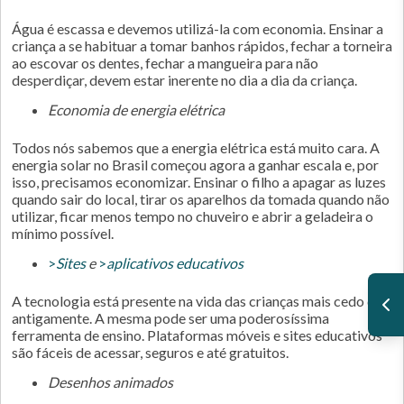
Água é escassa e devemos utilizá-la com economia. Ensinar a
criança a se habituar a tomar banhos rápidos, fechar a torneira
ao escovar os dentes, fechar a mangueira para não
desperdiçar, devem estar inerente no dia a dia da criança.
Economia de energia elétrica
Todos nós sabemos que a energia elétrica está muito cara. A
energia solar no Brasil começou agora a ganhar escala e, por
isso, precisamos economizar. Ensinar o filho a apagar as luzes
quando sair do local, tirar os aparelhos da tomada quando não
utilizar, ficar menos tempo no chuveiro e abrir a geladeira o
mínimo possível.
>
Sites
e
>
aplicativos educativos
A tecnologia está presente na vida das crianças mais cedo que
antigamente. A mesma pode ser uma poderosíssima
ferramenta de ensino. Plataformas móveis e sites educativos
são fáceis de acessar, seguros e até gratuitos.
Desenhos animados