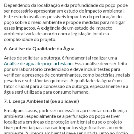
Dependendo da localização e da profundidade do poço, pode
ser necessário apresentar um estudo de impacto ambiental.
Este estudo avalia os possíveis impactos da perfuração do
poço sobre o meio ambiente e propõe medidas para mitigar
esses impactos. A exigência de um estudo de impacto
ambiental varia de acordo com a legislação local e a
complexidade do projeto.
6. Análise da Qualidade da Água
Antes de solicitar a outorga, é fundamental realizar uma
Análise de água de poço artesiano
. Essa análise deve ser feita
por um laboratório credenciado e deve incluir testes para
verificar a presença de contaminantes, como bactérias, metais
pesados e substâncias químicas. A qualidade da água é um
fator crucial para a concessão da outorga, especialmente se a
água será utilizada para consumo humano.
7. Licença Ambiental (se aplicável)
Em alguns casos, pode ser necessário apresentar uma licença
ambiental, especialmente se a perfuração do poço estiver
localizada em áreas de proteção ambiental ou se o projeto
tiver potencial para causar impactos significativos ao meio
ambiente. A licença ambiental deve ser obtida junto ao órgão