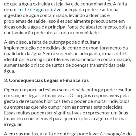
de que a água extraída esteja livre de contaminantes. A falta
de um
Teste de água potável
adequado pode resultar na
ingestão de água contaminada, levando a doenças e
problemas de saúde. Isso é especialmente preocupante em
áreas onde a água é a principal fonte de abastecimento, pois a
contaminação pode afetar toda a comunidade.
Além disso, a falta de outorga pode dificultar a
implementação de medidas de controle e monitoramento da
qualidade da água. Sem a supervisão adequada, é mais difícil
identificar e corrigir problemas relacionados à contaminação,
aumentando o risco de surtos de doenças transmitidas pela
água.
3. Consequências Legais e Financeiras
Operar um poço artesiano sem a devida outorga pode resultar
em sanções legais e financeiras. Os órgãos responsáveis pela
gestão de recursos hídricos têm o poder de multar indivíduos
ou empresas que não cumprirem as normas estabelecidas.
Essas multas podem ser significativas e representar um ônus
financeiro considerável para quem explora a água de forma
irregular.
Além das multas, a falta de outorga pode levar à revogação do