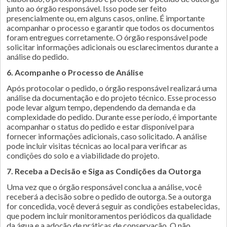
junto ao órgão responsável. Isso pode ser feito
presencialmente ou, em alguns casos, online. É importante
acompanhar o processo e garantir que todos os documentos
foram entregues corretamente. O órgão responsável pode
solicitar informações adicionais ou esclarecimentos durante a
análise do pedido.
6. Acompanhe o Processo de Análise
Após protocolar o pedido, o órgão responsável realizará uma
análise da documentação e do projeto técnico. Esse processo
pode levar algum tempo, dependendo da demanda e da
complexidade do pedido. Durante esse período, é importante
acompanhar o status do pedido e estar disponível para
fornecer informações adicionais, caso solicitado. A análise
pode incluir visitas técnicas ao local para verificar as
condições do solo e a viabilidade do projeto.
7. Receba a Decisão e Siga as Condições da Outorga
Uma vez que o órgão responsável conclua a análise, você
receberá a decisão sobre o pedido de outorga. Se a outorga
for concedida, você deverá seguir as condições estabelecidas,
que podem incluir monitoramentos periódicos da qualidade
da água e a adoção de práticas de conservação. O não