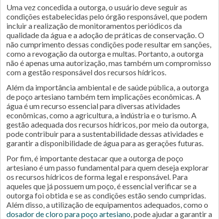
Uma vez concedida a outorga, o usuário deve seguir as
condições estabelecidas pelo órgão responsável, que podem
incluir a realização de monitoramentos periódicos da
qualidade da água e a adoção de práticas de conservação. O
não cumprimento dessas condições pode resultar em sanções,
como a revogação da outorga e multas. Portanto, a outorga
não é apenas uma autorização, mas também um compromisso
com a gestão responsável dos recursos hídricos.
Além da importância ambiental e de saúde pública, a outorga
de poço artesiano também tem implicações econômicas. A
água é um recurso essencial para diversas atividades
econômicas, como a agricultura, a indústria e o turismo. A
gestão adequada dos recursos hídricos, por meio da outorga,
pode contribuir para a sustentabilidade dessas atividades e
garantir a disponibilidade de água para as gerações futuras.
Por fim, é importante destacar que a outorga de poço
artesiano é um passo fundamental para quem deseja explorar
os recursos hídricos de forma legal e responsável. Para
aqueles que já possuem um poço, é essencial verificar se a
outorga foi obtida e se as condições estão sendo cumpridas.
Além disso, a utilização de equipamentos adequados, como o
dosador de cloro para poço artesiano
, pode ajudar a garantir a