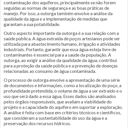
contaminação dos aquíferos, principalmente se não forem
seguidas as normas de segurança e as boas práticas de
manejo. Por isso, a outorga também envolve a análise da
qualidade da água e a implementação de medidas que
garantam a sua potabilidade.
Outro aspecto importante da outorga é a sua relação com a
saúde pública. A água extraída de poços artesianos pode ser
utilizada para abastecimento humano, irrigação e atividades
industriais. Portanto, garantir que essa água esteja livre de
contaminantes é essencial para a saúde da população. A
outorga, ao exigir a análise da qualidade da água, contribui
para a proteção da saúde pública e a prevenção de doenças
relacionadas ao consumo de água contaminada.
O processo de outorga envolve a apresentação de uma série
de documentos e informações, como a localização do poço, a
profundidade pretendida, o volume de água a ser extraído e o
uso que será dado a essa água. Esses dados são analisados
pelos órgãos responsáveis, que avaliam a viabilidade do
projeto e a capacidade do aquífero em suportar a exploração.
A análise é feita com base em critérios técnicos e científicos,
que consideram a sustentabilidade do uso da água e a
preservação dos recursos hídricos.