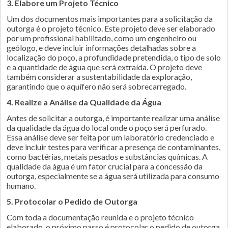
3. Elabore um Projeto Técnico
Um dos documentos mais importantes para a solicitação da
outorga é o projeto técnico. Este projeto deve ser elaborado
por um profissional habilitado, como um engenheiro ou
geólogo, e deve incluir informações detalhadas sobre a
localização do poço, a profundidade pretendida, o tipo de solo
e a quantidade de água que será extraída. O projeto deve
também considerar a sustentabilidade da exploração,
garantindo que o aquífero não será sobrecarregado.
4. Realize a Análise da Qualidade da Água
Antes de solicitar a outorga, é importante realizar uma análise
da qualidade da água do local onde o poço será perfurado.
Essa análise deve ser feita por um laboratório credenciado e
deve incluir testes para verificar a presença de contaminantes,
como bactérias, metais pesados e substâncias químicas. A
qualidade da água é um fator crucial para a concessão da
outorga, especialmente se a água será utilizada para consumo
humano.
5. Protocolar o Pedido de Outorga
Com toda a documentação reunida e o projeto técnico
elaborado, o próximo passo é protocolar o pedido de outorga