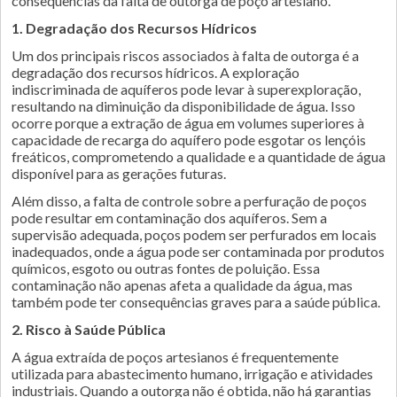
consequências da falta de outorga de poço artesiano.
1. Degradação dos Recursos Hídricos
Um dos principais riscos associados à falta de outorga é a
degradação dos recursos hídricos. A exploração
indiscriminada de aquíferos pode levar à superexploração,
resultando na diminuição da disponibilidade de água. Isso
ocorre porque a extração de água em volumes superiores à
capacidade de recarga do aquífero pode esgotar os lençóis
freáticos, comprometendo a qualidade e a quantidade de água
disponível para as gerações futuras.
Além disso, a falta de controle sobre a perfuração de poços
pode resultar em contaminação dos aquíferos. Sem a
supervisão adequada, poços podem ser perfurados em locais
inadequados, onde a água pode ser contaminada por produtos
químicos, esgoto ou outras fontes de poluição. Essa
contaminação não apenas afeta a qualidade da água, mas
também pode ter consequências graves para a saúde pública.
2. Risco à Saúde Pública
A água extraída de poços artesianos é frequentemente
utilizada para abastecimento humano, irrigação e atividades
industriais. Quando a outorga não é obtida, não há garantias