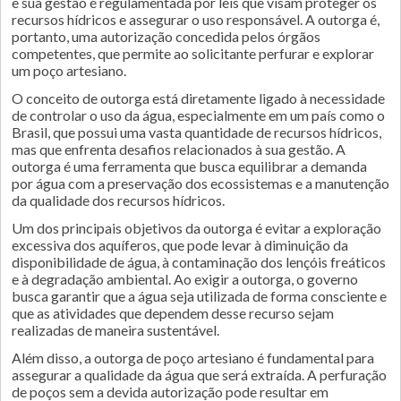
e sua gestão é regulamentada por leis que visam proteger os
recursos hídricos e assegurar o uso responsável. A outorga é,
portanto, uma autorização concedida pelos órgãos
competentes, que permite ao solicitante perfurar e explorar
um poço artesiano.
O conceito de outorga está diretamente ligado à necessidade
de controlar o uso da água, especialmente em um país como o
Brasil, que possui uma vasta quantidade de recursos hídricos,
mas que enfrenta desafios relacionados à sua gestão. A
outorga é uma ferramenta que busca equilibrar a demanda
por água com a preservação dos ecossistemas e a manutenção
da qualidade dos recursos hídricos.
Um dos principais objetivos da outorga é evitar a exploração
excessiva dos aquíferos, que pode levar à diminuição da
disponibilidade de água, à contaminação dos lençóis freáticos
e à degradação ambiental. Ao exigir a outorga, o governo
busca garantir que a água seja utilizada de forma consciente e
que as atividades que dependem desse recurso sejam
realizadas de maneira sustentável.
Além disso, a outorga de poço artesiano é fundamental para
assegurar a qualidade da água que será extraída. A perfuração
de poços sem a devida autorização pode resultar em