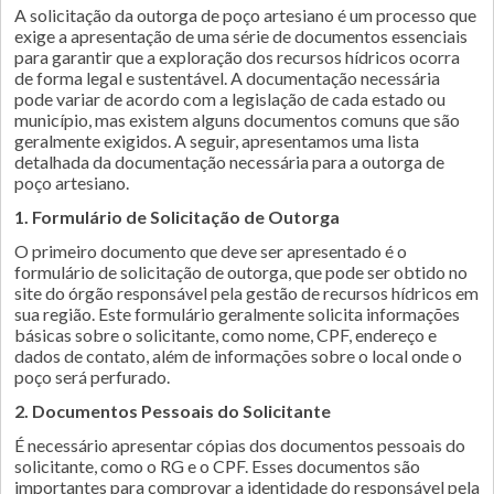
A solicitação da outorga de poço artesiano é um processo que
exige a apresentação de uma série de documentos essenciais
para garantir que a exploração dos recursos hídricos ocorra
de forma legal e sustentável. A documentação necessária
pode variar de acordo com a legislação de cada estado ou
município, mas existem alguns documentos comuns que são
geralmente exigidos. A seguir, apresentamos uma lista
detalhada da documentação necessária para a outorga de
poço artesiano.
1. Formulário de Solicitação de Outorga
O primeiro documento que deve ser apresentado é o
formulário de solicitação de outorga, que pode ser obtido no
site do órgão responsável pela gestão de recursos hídricos em
sua região. Este formulário geralmente solicita informações
básicas sobre o solicitante, como nome, CPF, endereço e
dados de contato, além de informações sobre o local onde o
poço será perfurado.
2. Documentos Pessoais do Solicitante
É necessário apresentar cópias dos documentos pessoais do
solicitante, como o RG e o CPF. Esses documentos são
importantes para comprovar a identidade do responsável pela