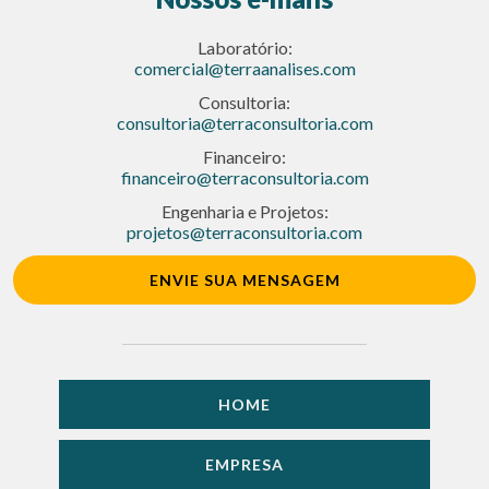
Laboratório:
comercial@terraanalises.com
Consultoria:
consultoria@terraconsultoria.com
Financeiro:
financeiro@terraconsultoria.com
Engenharia e Projetos:
projetos@terraconsultoria.com
ENVIE SUA MENSAGEM
HOME
EMPRESA