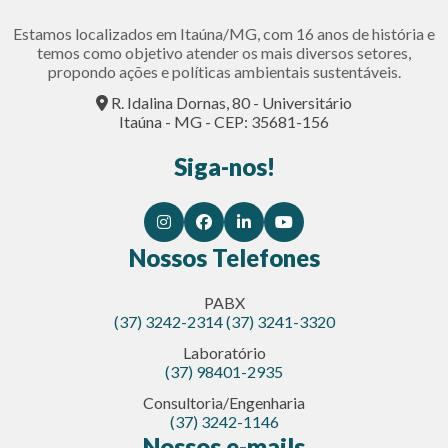
Estamos localizados em Itaúna/MG, com 16 anos de história e
temos como objetivo atender os mais diversos setores,
propondo ações e políticas ambientais sustentáveis.
R. Idalina Dornas, 80 - Universitário
Itaúna - MG - CEP: 35681-156
Siga-nos!
Nossos Telefones
PABX
(37) 3242-2314
(37) 3241-3320
Laboratório
(37) 98401-2935
Consultoria/Engenharia
(37) 3242-1146
Nossos e-mails