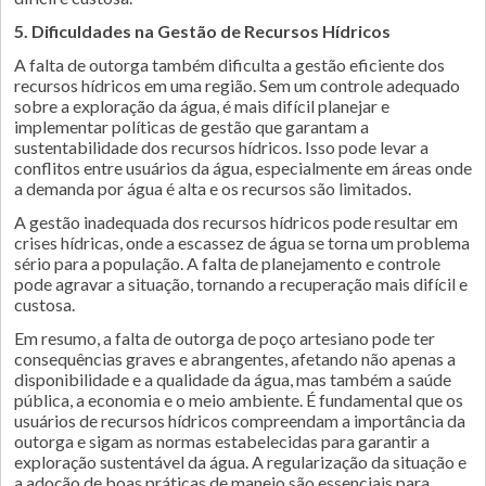
5. Dificuldades na Gestão de Recursos Hídricos
A falta de outorga também dificulta a gestão eficiente dos
recursos hídricos em uma região. Sem um controle adequado
sobre a exploração da água, é mais difícil planejar e
implementar políticas de gestão que garantam a
sustentabilidade dos recursos hídricos. Isso pode levar a
conflitos entre usuários da água, especialmente em áreas onde
a demanda por água é alta e os recursos são limitados.
A gestão inadequada dos recursos hídricos pode resultar em
crises hídricas, onde a escassez de água se torna um problema
sério para a população. A falta de planejamento e controle
pode agravar a situação, tornando a recuperação mais difícil e
custosa.
Em resumo, a falta de outorga de poço artesiano pode ter
consequências graves e abrangentes, afetando não apenas a
disponibilidade e a qualidade da água, mas também a saúde
pública, a economia e o meio ambiente. É fundamental que os
usuários de recursos hídricos compreendam a importância da
outorga e sigam as normas estabelecidas para garantir a
exploração sustentável da água. A regularização da situação e
a adoção de boas práticas de manejo são essenciais para