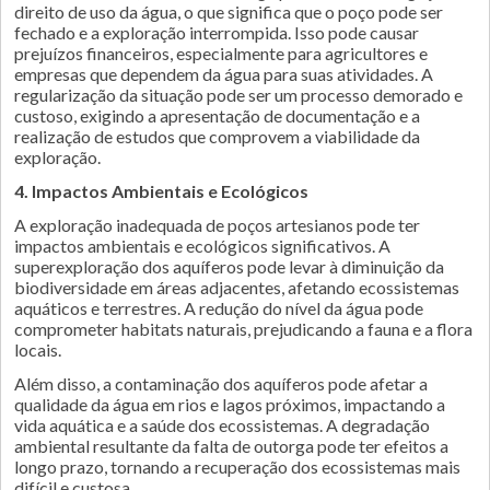
direito de uso da água, o que significa que o poço pode ser
fechado e a exploração interrompida. Isso pode causar
prejuízos financeiros, especialmente para agricultores e
empresas que dependem da água para suas atividades. A
regularização da situação pode ser um processo demorado e
custoso, exigindo a apresentação de documentação e a
realização de estudos que comprovem a viabilidade da
exploração.
4. Impactos Ambientais e Ecológicos
A exploração inadequada de poços artesianos pode ter
impactos ambientais e ecológicos significativos. A
superexploração dos aquíferos pode levar à diminuição da
biodiversidade em áreas adjacentes, afetando ecossistemas
aquáticos e terrestres. A redução do nível da água pode
comprometer habitats naturais, prejudicando a fauna e a flora
locais.
Além disso, a contaminação dos aquíferos pode afetar a
qualidade da água em rios e lagos próximos, impactando a
vida aquática e a saúde dos ecossistemas. A degradação
ambiental resultante da falta de outorga pode ter efeitos a
longo prazo, tornando a recuperação dos ecossistemas mais
difícil e custosa.