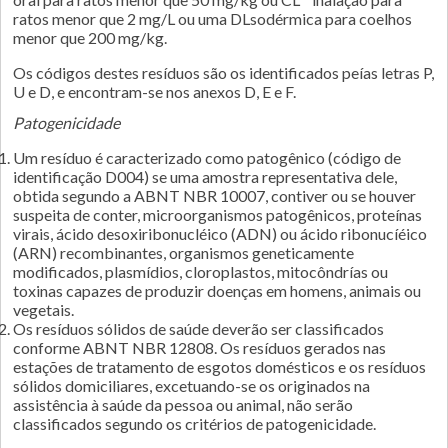
ratos menor que 2 mg/L ou uma DLsodérmica para coelhos
menor que 200 mg/kg.
Os códigos destes resíduos são os identificados peías letras P,
U e D, e encontram-se nos anexos D, E e F.
Patogenicidade
Um resíduo é caracterizado como patogênico (código de
identificação D004) se uma amostra representativa dele,
obtida segundo a ABNT NBR 10007, contiver ou se houver
suspeita de conter, microorganismos patogênicos, proteínas
virais, ácido desoxiribonucléico (ADN) ou ácido ribonucíéico
(ARN) recombinantes, organismos geneticamente
modificados, plasmídios, cloroplastos, mitocôndrías ou
toxinas capazes de produzir doenças em homens, animais ou
vegetais.
Os resíduos sólidos de saúde deverão ser classificados
conforme ABNT NBR 12808. Os resíduos gerados nas
estações de tratamento de esgotos domésticos e os resíduos
sólidos domiciliares, excetuando-se os originados na
assistência à saúde da pessoa ou animal, não serão
classificados segundo os critérios de patogenicidade.