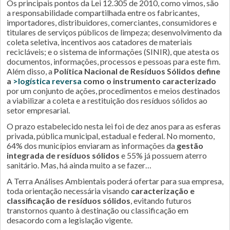
Os principais pontos da Lei 12.305 de 2010, como vimos, são
a responsabilidade compartilhada entre os fabricantes,
importadores, distribuidores, comerciantes, consumidores e
titulares de serviços públicos de limpeza; desenvolvimento da
coleta seletiva, incentivos aos catadores de materiais
recicláveis; e o sistema de informações (SINIR), que atesta os
documentos, informações, processos e pessoas para este fim.
Além disso, a
Política Nacional de Resíduos Sólidos define
a
>logística reversa
como o instrumento caracterizado
por um conjunto de ações, procedimentos e meios destinados
a viabilizar a coleta e a restituição dos resíduos sólidos ao
setor empresarial.
O prazo estabelecido nesta lei foi de dez anos para as esferas
privada, pública municipal, estadual e federal. No momento,
64% dos municípios enviaram as informações da
gestão
integrada de resíduos sólidos
e 55% já possuem aterro
sanitário. Mas, há ainda muito a se fazer…
A Terra Análises Ambientais poderá ofertar para sua empresa,
toda orientação necessária visando
caracterização e
classificação de resíduos sólidos
, evitando futuros
transtornos quanto à destinação ou classificação em
desacordo com a legislação vigente.