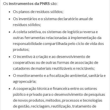
Os
instrumentos da PNRS
são:
Os planos de resíduos sólidos;
Os inventários e o sistema declaratório anual de
resíduos sólidos;
A coleta seletiva, os sistemas de logística reversa e
outras ferramentas relacionadas à implementação da
responsabilidade compartilhada pelo ciclo de vida dos
produtos;
O incentivo à criação e ao desenvolvimento de
cooperativas ou de outras formas de associação de
catadores de materiais reutilizáveis e recicláveis;
O monitoramento e a fiscalização ambiental, sanitária e
agropecuária;
A cooperação técnica e financeira entre os setores
público e privado para o desenvolvimento de pesquisas
de novos produtos, métodos, processos e tecnologias
de gestão, reciclagem, reutilização, tratamento de