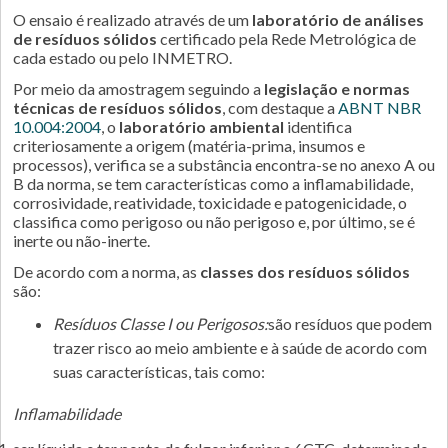
O ensaio é realizado através de um
laboratório de análises
de resíduos sólidos
certificado pela Rede Metrológica de
cada estado ou pelo INMETRO.
Por meio da amostragem seguindo a
legislação e normas
técnicas de resíduos sólidos
, com destaque a
ABNT NBR
10.004:2004
, o
laboratório ambiental
identifica
criteriosamente a origem (matéria-prima, insumos e
processos), verifica se a substância encontra-se no anexo A ou
B da norma, se tem características como a inflamabilidade,
corrosividade, reatividade, toxicidade e patogenicidade, o
classifica como perigoso ou não perigoso e, por último, se é
inerte ou não-inerte.
De acordo com a norma, as
classes dos resíduos sólidos
são:
Resíduos Classe I
ou Perigosos:
são resíduos que podem
trazer risco ao meio ambiente e à saúde de acordo com
suas características, tais como:
Inflamabilidade