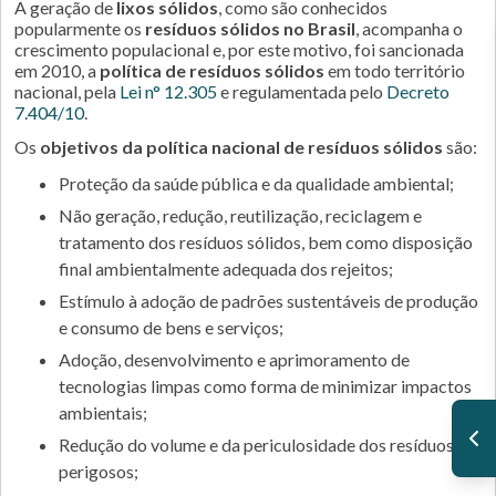
A geração de
lixos sólidos
, como são conhecidos
popularmente os
resíduos sólidos no Brasil
, acompanha o
crescimento populacional e, por este motivo, foi sancionada
em 2010, a
política de resíduos sólidos
em todo território
nacional, pela
Lei n° 12.305
e regulamentada pelo
Decreto
7.404/10
.
Os
objetivos da política nacional de resíduos sólidos
são:
Proteção da saúde pública e da qualidade ambiental;
Não geração, redução, reutilização, reciclagem e
tratamento dos resíduos sólidos, bem como disposição
final ambientalmente adequada dos rejeitos;
Estímulo à adoção de padrões sustentáveis de produção
e consumo de bens e serviços;
Adoção, desenvolvimento e aprimoramento de
tecnologias limpas como forma de minimizar impactos
ambientais;
Redução do volume e da periculosidade dos resíduos
perigosos;