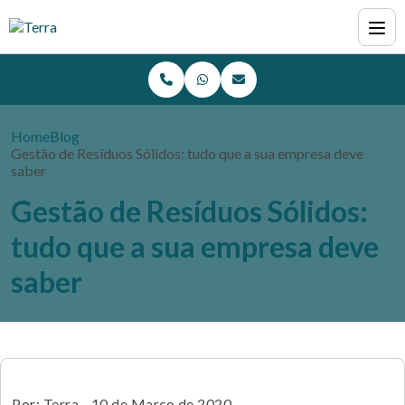
Home
Blog
Gestão de Resíduos Sólidos: tudo que a sua empresa deve
saber
Gestão de Resíduos Sólidos:
tudo que a sua empresa deve
saber
Por: Terra - 10 de Março de 2020