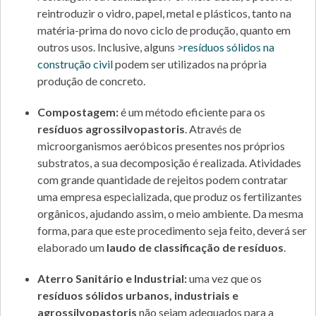
reintroduzir o vidro, papel, metal e plásticos, tanto na
matéria-prima do novo ciclo de produção, quanto em
outros usos. Inclusive, alguns
>resíduos sólidos na
construção civil
podem ser utilizados na própria
produção de concreto.
Compostagem:
é um método eficiente para os
resíduos agrossilvopastoris
. Através de
microorganismos aeróbicos presentes nos próprios
substratos, a sua decomposição é realizada. Atividades
com grande quantidade de rejeitos podem contratar
uma empresa especializada, que produz os fertilizantes
orgânicos, ajudando assim, o meio ambiente. Da mesma
forma, para que este procedimento seja feito, deverá ser
elaborado um
laudo de classificação de resíduos
.
Aterro Sanitário e Industrial:
uma vez que os
resíduos sólidos urbanos, industriais e
agrossilvopastoris
não sejam adequados para a