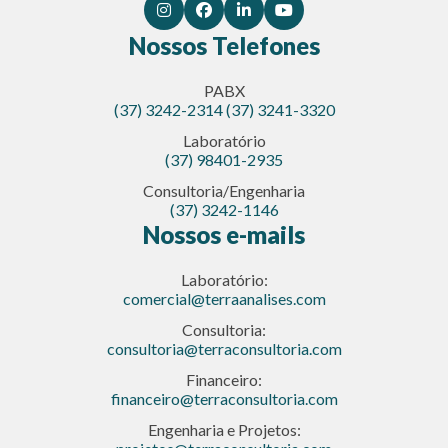
Nossos Telefones
PABX
(37) 3242-2314
(37) 3241-3320
Laboratório
(37) 98401-2935
Consultoria/Engenharia
(37) 3242-1146
Nossos e-mails
Laboratório:
comercial@terraanalises.com
Consultoria:
consultoria@terraconsultoria.com
Financeiro:
financeiro@terraconsultoria.com
Engenharia e Projetos: