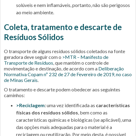
solúveis e nem inflamáveis, portanto, não são perigosos
ao meio ambiente.
Coleta, tratamento e descarte de
Resíduos Sólidos
O transporte de alguns resíduos sólidos coletados na fonte
geradora deve seguir com o
>MTR – Manifesto de
Transporte de Resíduos
, que mantém o controle de
movimentação e destinação, de acordo com a
Deliberação
Normativa Copam nº 232 de 27 de Fevereiro de 2019, no caso
de Minas Gerais
.
O tratamento e descarte podem obedecer aos seguintes
caminhos:
>Reciclagem
:
uma vez identificada as
características
físicas dos resíduos sólidos
, bem como as
características químicas e biológicas (se aplicável), uma
das opções mais adequadas para o material é a
reciclagem ou reutilização. Por meio desta, é possível