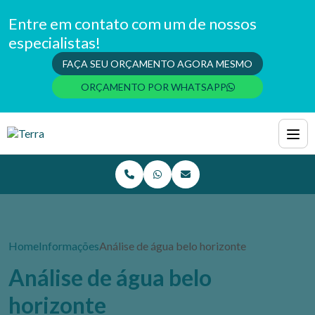
Entre em contato com um de nossos
especialistas!
FAÇA SEU ORÇAMENTO AGORA MESMO
ORÇAMENTO POR WHATSAPP
Home
Informações
Análise de água belo horizonte
Análise de água belo
horizonte