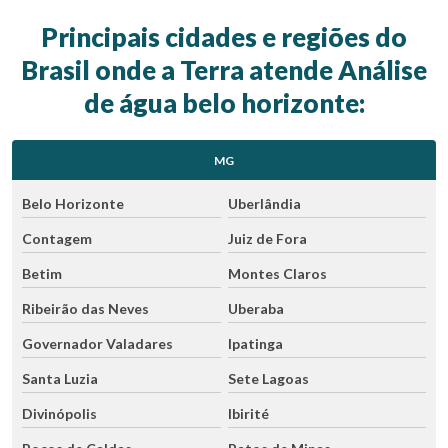
Principais cidades e regiões do
Brasil onde a Terra atende Análise
de água belo horizonte:
MG
Belo Horizonte
Uberlândia
Contagem
Juiz de Fora
Betim
Montes Claros
Ribeirão das Neves
Uberaba
Governador Valadares
Ipatinga
Santa Luzia
Sete Lagoas
Divinópolis
Ibirité