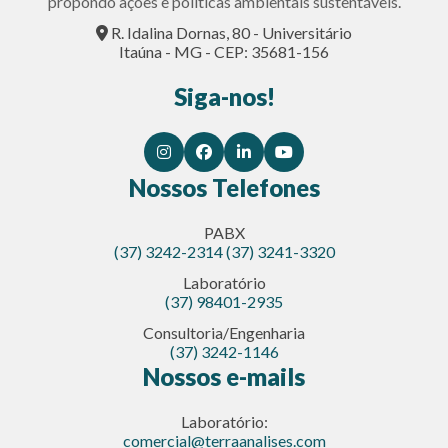
propondo ações e políticas ambientais sustentáveis.
R. Idalina Dornas, 80 - Universitário
Itaúna - MG - CEP: 35681-156
Siga-nos!
Nossos Telefones
PABX
(37) 3242-2314
(37) 3241-3320
Laboratório
(37) 98401-2935
Consultoria/Engenharia
(37) 3242-1146
Nossos e-mails
Laboratório:
comercial@terraanalises.com